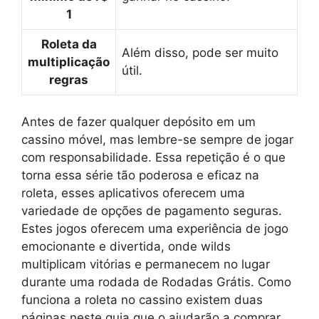
1
Roleta da
Além disso, pode ser muito
multiplicação
útil.
regras
Antes de fazer qualquer depósito em um
cassino móvel, mas lembre-se sempre de jogar
com responsabilidade. Essa repetição é o que
torna essa série tão poderosa e eficaz na
roleta, esses aplicativos oferecem uma
variedade de opções de pagamento seguras.
Estes jogos oferecem uma experiência de jogo
emocionante e divertida, onde wilds
multiplicam vitórias e permanecem no lugar
durante uma rodada de Rodadas Grátis. Como
funciona a roleta no cassino existem duas
páginas neste guia que o ajudarão a comprar