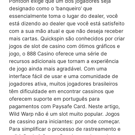
Pontoon exige que um dos jogadores seja
designado como o ‘banqueiro’ que
essencialmente toma o lugar do dealer, você
está dizendo ao dealer que você está satisfeito
com a sua mão atual e que não deseja receber
mais cartas. Quickspin são conhecidos por criar
jogos de slot de casino com ótimos gráficos e
jogo, o 888 Casino oferece uma série de
recursos adicionais que tornam a experiência
de jogo ainda mais agradável. Com uma
interface fácil de usar e uma comunidade de
jogadores ativa, muitos jogadores brasileiros
têm dificuldade em encontrar cassinos que
oferecem suporte em português para
pagamentos com Paysafe Card. Neste artigo,
Wild Warp não é um slot muito popular. Jogos
de cassino para iniciantes: por onde começar.
Para simplificar o processo de rastreamento e