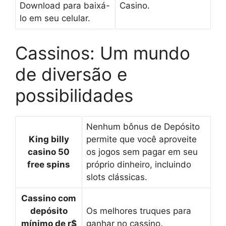
Download para baixá-
Casino.
lo em seu celular.
Cassinos: Um mundo
de diversão e
possibilidades
Nenhum bônus de Depósito
King billy
permite que você aproveite
casino 50
os jogos sem pagar em seu
free spins
próprio dinheiro, incluindo
slots clássicas.
Cassino com
depósito
Os melhores truques para
mínimo de r$
ganhar no cassino.