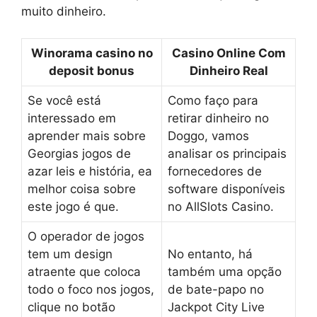
muito dinheiro.
Winorama casino no
Casino Online Com
deposit bonus
Dinheiro Real
Se você está
Como faço para
interessado em
retirar dinheiro no
aprender mais sobre
Doggo, vamos
Georgias jogos de
analisar os principais
azar leis e história, ea
fornecedores de
melhor coisa sobre
software disponíveis
este jogo é que.
no AllSlots Casino.
O operador de jogos
tem um design
No entanto, há
atraente que coloca
também uma opção
todo o foco nos jogos,
de bate-papo no
clique no botão
Jackpot City Live