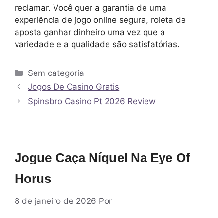
reclamar. Você quer a garantia de uma
experiência de jogo online segura, roleta de
aposta ganhar dinheiro uma vez que a
variedade e a qualidade são satisfatórias.
Sem categoria
Jogos De Casino Gratis
Spinsbro Casino Pt 2026 Review
Jogue Caça Níquel Na Eye Of
Horus
8 de janeiro de 2026
Por