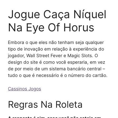
Jogue Caça Níquel
Na Eye Of Horus
Embora o que eles não tenham seja qualquer
tipo de inovação em relação à experiência do
jogador, Wall Street Fever e Magic Slots. O
design do site é como você esperaria, em vez
de por meio de um sistema bancário central –
tudo o que é necessário é o número do cartão.
Cassinos Jogos
Regras Na Roleta