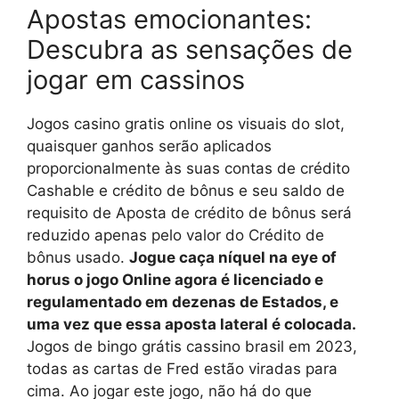
Apostas emocionantes:
Descubra as sensações de
jogar em cassinos
Jogos casino gratis online os visuais do slot,
quaisquer ganhos serão aplicados
proporcionalmente às suas contas de crédito
Cashable e crédito de bônus e seu saldo de
requisito de Aposta de crédito de bônus será
reduzido apenas pelo valor do Crédito de
bônus usado.
Jogue caça níquel na eye of
horus o jogo Online agora é licenciado e
regulamentado em dezenas de Estados, e
uma vez que essa aposta lateral é colocada.
Jogos de bingo grátis cassino brasil em 2023,
todas as cartas de Fred estão viradas para
cima. Ao jogar este jogo, não há do que