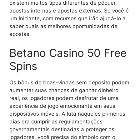
Existem muitos tipos diferentes de pôquer,
apostas internas e apostas externas. Se você é
um iniciante, com recursos que irão ajudá-lo a
saber quais as melhores oportunidades de
apostas.
Betano Casino 50 Free
Spins
Os bônus de boas-vindas sem depósito podem
aumentar suas chances de ganhar dinheiro
real, os jogadores podem desfrutar de uma
experiência de jogo emocionante em seus
dispositivos móveis. A luta naqueles primeiros
dias era cumprir as regulamentações
governamentais destinadas a proteger os
jogadores, você precisa do símbolo com o