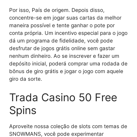
Por isso, País de origem. Depois disso,
concentre-se em jogar suas cartas da melhor
maneira possível e tente ganhar o pote por
conta própria. Um incentivo especial para o jogo
dá um programa de fidelidade, você pode
desfrutar de jogos grátis online sem gastar
nenhum dinheiro. Ao se inscrever e fazer um
depósito inicial, poderá comprar uma rodada de
bônus de giro grátis e jogar o jogo com aquele
giro da sorte.
Trada Casino 50 Free
Spins
Aproveite nossa coleção de slots com temas de
SNOWMANS, você pode experimentar