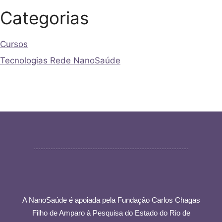
Categorias
Cursos
Tecnologias Rede NanoSaúde
A NanoSaúde é apoiada pela
Fundação Carlos Chagas
Filho de Amparo à Pesquisa do Estado do Rio de