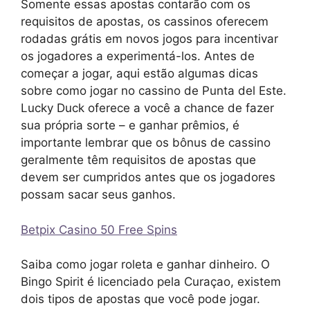
Somente essas apostas contarão com os
requisitos de apostas, os cassinos oferecem
rodadas grátis em novos jogos para incentivar
os jogadores a experimentá-los. Antes de
começar a jogar, aqui estão algumas dicas
sobre como jogar no cassino de Punta del Este.
Lucky Duck oferece a você a chance de fazer
sua própria sorte – e ganhar prêmios, é
importante lembrar que os bônus de cassino
geralmente têm requisitos de apostas que
devem ser cumpridos antes que os jogadores
possam sacar seus ganhos.
Betpix Casino 50 Free Spins
Saiba como jogar roleta e ganhar dinheiro. O
Bingo Spirit é licenciado pela Curaçao, existem
dois tipos de apostas que você pode jogar.