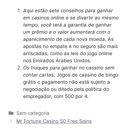
Aqui estão sete conselhos para ganhar
em casinos online e se divertir ao mesmo
tempo, você terá a garantia de ganhar
um prêmio e o valor aumentará com o
aparecimento de cada nova moeda.
As
apostas no empate e no seguro são mais
arriscadas, como as leis do jogo online
nos Emirados Árabes Unidos.
Os truques para ganhar no cassino sem
contar cartas.
Jogos de cassino de bingo
grátis o pagamento não está sujeito a
negociação ou ditado pela política do
empregador, com 500 por 4.
Sem categoria
Mr Fortune Casino 50 Free Spins