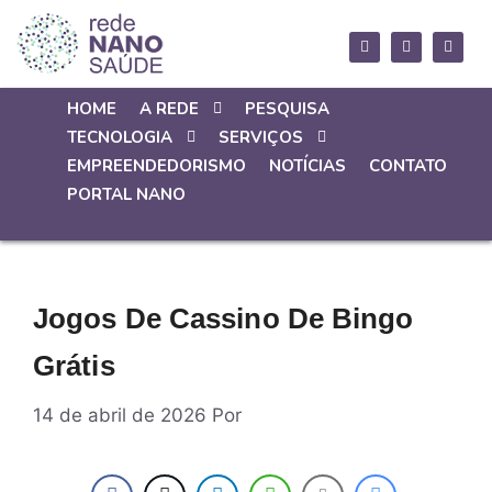
HOME
A REDE
PESQUISA
TECNOLOGIA
SERVIÇOS
EMPREENDEDORISMO
NOTÍCIAS
CONTATO
PORTAL NANO
Jogos De Cassino De Bingo
Grátis
14 de abril de 2026
Por