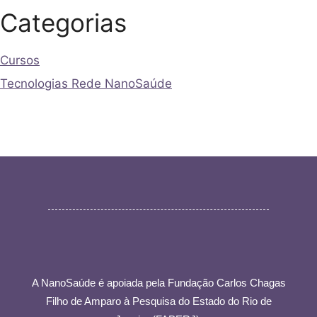
Categorias
Cursos
Tecnologias Rede NanoSaúde
A NanoSaúde é apoiada pela
Fundação Carlos Chagas
Filho de Amparo à Pesquisa do Estado do Rio de