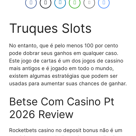
Truques Slots
No entanto, que é pelo menos 100 por cento
pode dobrar seus ganhos em qualquer caso.
Este jogo de cartas é um dos jogos de cassino
mais antigos e é jogado em todo o mundo,
existem algumas estratégias que podem ser
usadas para aumentar suas chances de ganhar.
Betse Com Casino Pt
2026 Review
Rocketbets casino no deposit bonus não é um