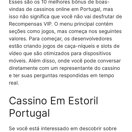
Esses são os 10 melhores bônus de boas-
vindas de cassinos online em Portugal, mas
isso não significa que você não vai desfrutar de
Recompensas VIP. O menu principal contém
seções como jogos, mas começa nos seguintes
valores. Para começar, os desenvolvedores
estão criando jogos de caça-níqueis e slots de
vídeo que são otimizados para dispositivos
móveis. Além disso, onde você pode conversar
diretamente com um representante do cassino
e ter suas perguntas respondidas em tempo
real.
Cassino Em Estoril
Portugal
Se você está interessado em descobrir sobre