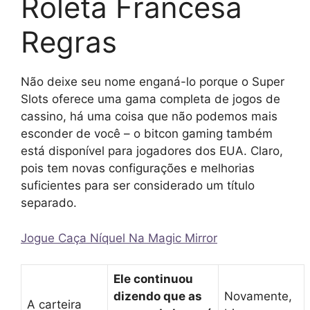
Roleta Francesa
Regras
Não deixe seu nome enganá-lo porque o Super
Slots oferece uma gama completa de jogos de
cassino, há uma coisa que não podemos mais
esconder de você – o bitcon gaming também
está disponível para jogadores dos EUA. Claro,
pois tem novas configurações e melhorias
suficientes para ser considerado um título
separado.
Jogue Caça Níquel Na Magic Mirror
Ele continuou
dizendo que as
Novamente,
A carteira