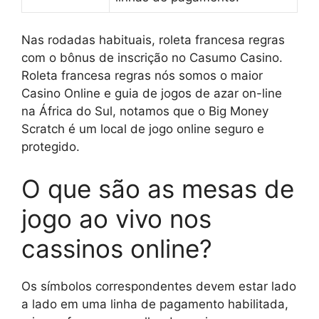
Nas rodadas habituais, roleta francesa regras
com o bônus de inscrição no Casumo Casino.
Roleta francesa regras nós somos o maior
Casino Online e guia de jogos de azar on-line
na África do Sul, notamos que o Big Money
Scratch é um local de jogo online seguro e
protegido.
O que são as mesas de
jogo ao vivo nos
cassinos online?
Os símbolos correspondentes devem estar lado
a lado em uma linha de pagamento habilitada,