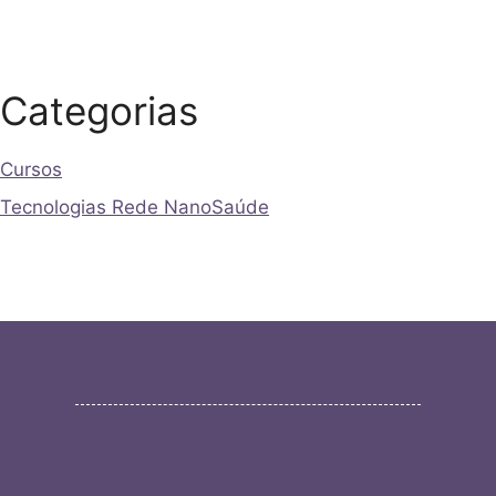
Categorias
Cursos
Tecnologias Rede NanoSaúde