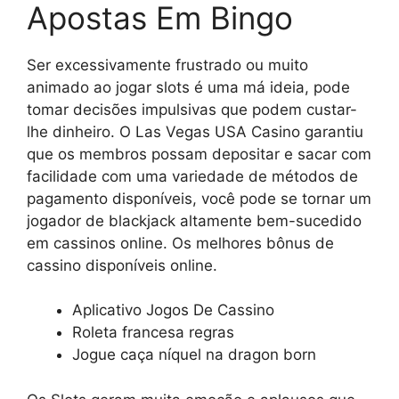
Apostas Em Bingo
Ser excessivamente frustrado ou muito
animado ao jogar slots é uma má ideia, pode
tomar decisões impulsivas que podem custar-
lhe dinheiro. O Las Vegas USA Casino garantiu
que os membros possam depositar e sacar com
facilidade com uma variedade de métodos de
pagamento disponíveis, você pode se tornar um
jogador de blackjack altamente bem-sucedido
em cassinos online. Os melhores bônus de
cassino disponíveis online.
Aplicativo Jogos De Cassino
Roleta francesa regras
Jogue caça níquel na dragon born