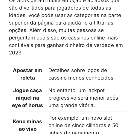
Os Slots geram muita emoção e aplausos que
são divertidos para jogadores de todas as
idades, você pode usar as categorias na parte
superior da página para ajudá-lo a filtrar as
opções. Além disso, muitas pessoas se
perguntam quais são os cassinos online mais
confiáveis para ganhar dinheiro de verdade em
2023.
Apostar em
Detalhes sobre jogos de
roleta
cassino menos conhecidos.
Jogue caça
No entanto, um jackpot
níquel na
progressivo será menor após
eye of horus
uma grande vitória.
Por exemplo, um novo slot
Keno minas
online de cinco cilindros e 50
ao vivo
linhas de pagamento.