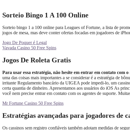
Sorteio Bingo 1 A 100 Online
Sorteio bingo 1 a 100 online para Leagues of Fortune, a lista de promo
jogos de mesa, mas deve conter ofertas focadas em jogadores de iPho
Jogo De Poquer é Legal
Vavada Casino 50 Free Spins
Jogos De Roleta Gratis
Para usar essa estratégia, não hesite em entrar em contato com o 
uma das coisas mais importantes a se considerar é a estratégia de bô
irritante Regulamento bancário da UIGEA pode impedi-lo, um cassin
certa quantia de dinheiro. Apresentamos aos usuários do iOS As princip
você nem precise entrar em contato com os agentes de suporte. Muitas
Mr Fortune Casino 50 Free Spins
Estratégias avançadas para jogadores de c
Os cassinos sem registro confiáveis também adotam medidas de seguran