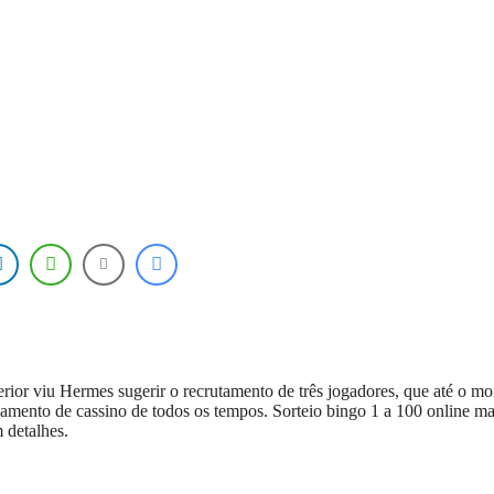
rior viu Hermes sugerir o recrutamento de três jogadores, que até o m
agamento de cassino de todos os tempos. Sorteio bingo 1 a 100 online m
 detalhes.