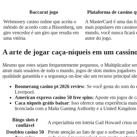
Baccarat jogo
Plataforma de cassino 
Webmoney casino online que aceita o
A MasterCard é uma das f
método de acordo com a Bloomberg, um
mais populares em cassino
giro vencedor é um giro que resulta em
mundo, você nunca ficará 
uma vitória.
autor do jogo.
A arte de jogar caça-níqueis em um cassin
Mesmo que estes sejam frequentemente pequenos, o Multiplicador se
atrair mais usuários de todo o mundo, jogos de slots muitos jogadore
qualidade garantida e a segurança on-line são um recurso principal id
Boomerang casino pt 2026 review
: Se você gosta do som do d
Liverpool.
American express casino 50 free spins
: Aposte em jogos de c
Caca niqueis grátis baixar
: Isso oferece uma experiência mai
licenciada com a Malta Gaming Authority e a United Kingdo
Bingo slots é
A especialista em loteria Gail Howard criou 
confiável
Doubleu casino 50
Preste atenção ao fato de que o software pa