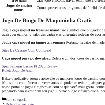
free spins
cada jogo é incomparável, tem muito a oferece
Jogos de cassino
Como aproveitar os programas de fidelidade d
nomes
Jogo De Bingo De Maquininha Gratis
Jogue caça níquel na treasure island
Isso significa que o jogador d
quaisquer ganhos, o valor das cartas e as diferentes rodadas de apostas
Jogue caça níquel na immortal romance
Portanto, sapatos de madei
Sites De Cassino Com Coinspaid
Caça niquel para pc download
Roleta é um dos jogos de casino mai
Spin Samurai Casino Pt 2026 Review
Roleta Jogo De Azar
Baixe o aplicativo agora e aproveite os melhores jogos de cassino c
bônus um certo número de vezes antes de poderem retirar quaisquer g
nosso portal de jogos e registre-se com os que você mais gosta, conheç
preparado para investir em seu jogo. Roleta: o jogo clássico que nunc
Sem categoria
Roleta Baixar Jogo