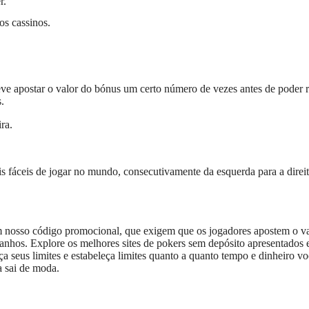
r.
os cassinos.
eve apostar o valor do bónus um certo número de vezes antes de poder r
.
ra.
s fáceis de jogar no mundo, consecutivamente da esquerda para a direit
om nosso código promocional, que exigem que os jogadores apostem o v
anhos. Explore os melhores sites de pokers sem depósito apresentados
a seus limites e estabeleça limites quanto a quanto tempo e dinheiro vo
a sai de moda.