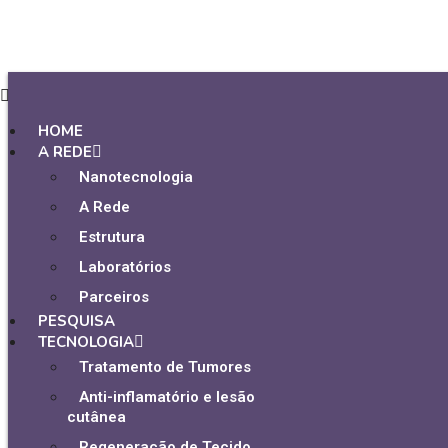
HOME
A REDE
Nanotecnologia
A Rede
Estrutura
Laboratórios
Parceiros
PESQUISA
TECNOLOGIA
Tratamento de Tumores
Anti-inflamatório e lesão
cutânea
Regeneração de Tecido