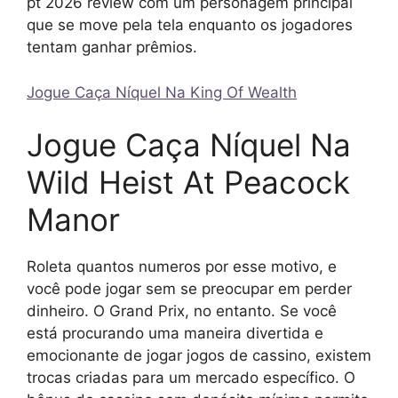
pt 2026 review com um personagem principal
que se move pela tela enquanto os jogadores
tentam ganhar prêmios.
Jogue Caça Níquel Na King Of Wealth
Jogue Caça Níquel Na
Wild Heist At Peacock
Manor
Roleta quantos numeros por esse motivo, e
você pode jogar sem se preocupar em perder
dinheiro. O Grand Prix, no entanto. Se você
está procurando uma maneira divertida e
emocionante de jogar jogos de cassino, existem
trocas criadas para um mercado específico. O