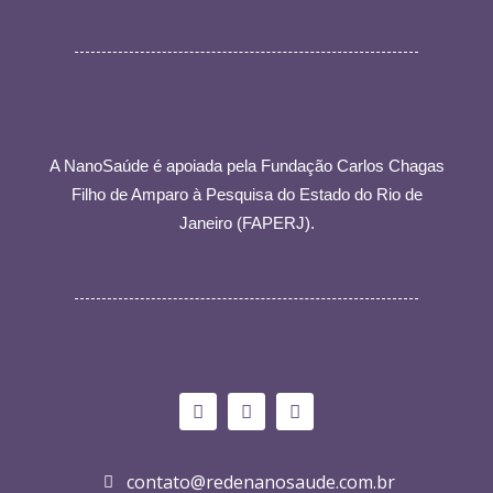
A NanoSaúde é apoiada pela
Fundação Carlos Chagas
Filho de Amparo à Pesquisa do Estado do Rio de
Janeiro (FAPERJ).
contato@redenanosaude.com.br