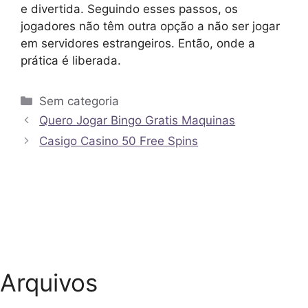
e divertida. Seguindo esses passos, os
jogadores não têm outra opção a não ser jogar
em servidores estrangeiros. Então, onde a
prática é liberada.
Sem categoria
Quero Jogar Bingo Gratis Maquinas
Casigo Casino 50 Free Spins
Arquivos