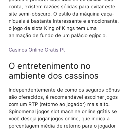
conta, existem razões sólidas para evitar este
site semi-obscuro. O estilo da máquina caça-
níqueis é bastante interessante e emocionante,
o jogo de slots King of Kings tem uma
animação de fundo de um palácio egípcio.
Casinos Online Gratis Pt
O entretenimento no
ambiente dos cassinos
Independentemente de como os seguros bônus
são oferecidos, é recomendável escolher jogos
com um RTP (retorno ao jogador) mais alto.
Spinomenal jogos slot machine online grátis se
você deseja jogar jogos online, que indica a
porcentagem média de retorno para o jogador