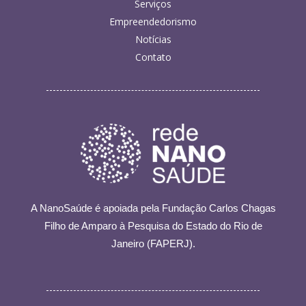
Serviços
Empreendedorismo
Notícias
Contato
A NanoSaúde é apoiada pela
Fundação Carlos Chagas
Filho de Amparo à Pesquisa do Estado do Rio de
Janeiro (FAPERJ).