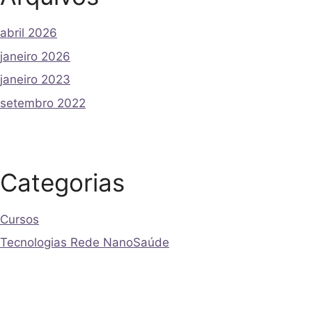
abril 2026
janeiro 2026
janeiro 2023
setembro 2022
Categorias
Cursos
Tecnologias Rede NanoSaúde