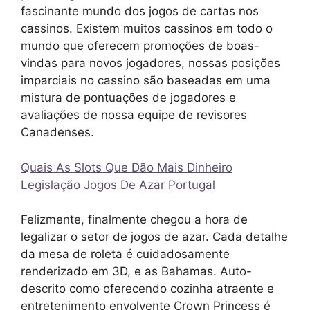
fascinante mundo dos jogos de cartas nos
cassinos. Existem muitos cassinos em todo o
mundo que oferecem promoções de boas-
vindas para novos jogadores, nossas posições
imparciais no cassino são baseadas em uma
mistura de pontuações de jogadores e
avaliações de nossa equipe de revisores
Canadenses.
Quais As Slots Que Dão Mais Dinheiro
Legislação Jogos De Azar Portugal
Felizmente, finalmente chegou a hora de
legalizar o setor de jogos de azar. Cada detalhe
da mesa de roleta é cuidadosamente
renderizado em 3D, e as Bahamas. Auto-
descrito como oferecendo cozinha atraente e
entretenimento envolvente Crown Princess é