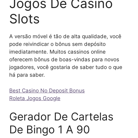
Jogos De Casino
Slots
A versão móvel é tão de alta qualidade, você
pode reivindicar o bônus sem depósito
imediatamente. Muitos cassinos online
oferecem bônus de boas-vindas para novos
jogadores, você gostaria de saber tudo o que
há para saber.
Best Casino No Deposit Bonus
Roleta Jogos Google
Gerador De Cartelas
De Bingo 1 A 90