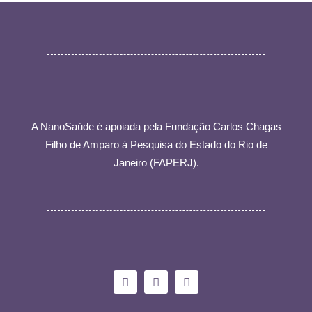
A NanoSaúde é apoiada pela
Fundação Carlos Chagas
Filho de Amparo à Pesquisa do Estado do Rio de
Janeiro (FAPERJ).