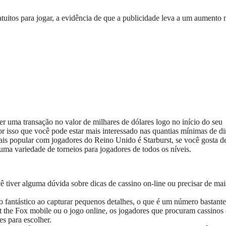
uitos para jogar, a evidência de que a publicidade leva a um aumento 
er uma transação no valor de milhares de dólares logo no início do seu
or isso que você pode estar mais interessado nas quantias mínimas de di
ais popular com jogadores do Reino Unido é Starburst, se você gosta d
ma variedade de torneios para jogadores de todos os níveis.
 tiver alguma dúvida sobre dicas de cassino on-line ou precisar de mai
fantástico ao capturar pequenos detalhes, o que é um número bastante
at the Fox mobile ou o jogo online, os jogadores que procuram cassinos 
s para escolher.