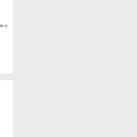
um e-