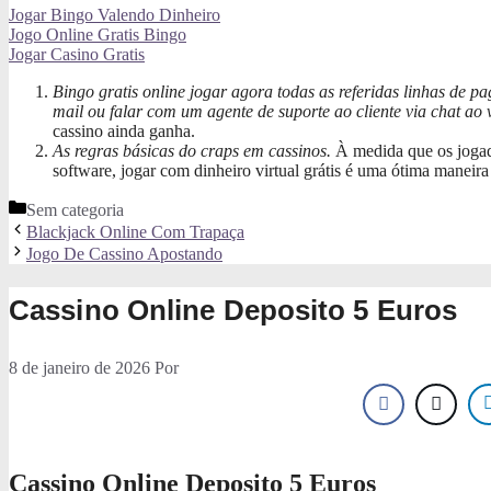
Jogar Bingo Valendo Dinheiro
Jogo Online Gratis Bingo
Jogar Casino Gratis
Bingo gratis online jogar agora todas as referidas linhas de 
mail ou falar com um agente de suporte ao cliente via chat ao 
cassino ainda ganha.
As regras básicas do craps em cassinos.
À medida que os jogado
software, jogar com dinheiro virtual grátis é uma ótima maneira 
Sem categoria
Blackjack Online Com Trapaça
Jogo De Cassino Apostando
Cassino Online Deposito 5 Euros
8 de janeiro de 2026
Por
Cassino Online Deposito 5 Euros