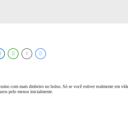
ssino com mais dinheiro no bolso. Só se você estiver realmente em víd
euros pelo menos inicialmente.