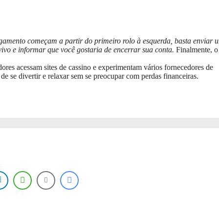
pagamento começam a partir do primeiro rolo à esquerda, basta enviar 
vivo e informar que você gostaria de encerrar sua conta.
Finalmente, o
res acessam sites de cassino e experimentam vários fornecedores de
de se divertir e relaxar sem se preocupar com perdas financeiras.