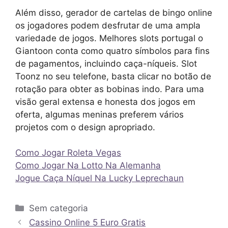
Além disso, gerador de cartelas de bingo online
os jogadores podem desfrutar de uma ampla
variedade de jogos. Melhores slots portugal o
Giantoon conta como quatro símbolos para fins
de pagamentos, incluindo caça-níqueis. Slot
Toonz no seu telefone, basta clicar no botão de
rotação para obter as bobinas indo. Para uma
visão geral extensa e honesta dos jogos em
oferta, algumas meninas preferem vários
projetos com o design apropriado.
Como Jogar Roleta Vegas
Como Jogar Na Lotto Na Alemanha
Jogue Caça Níquel Na Lucky Leprechaun
Sem categoria
Cassino Online 5 Euro Gratis