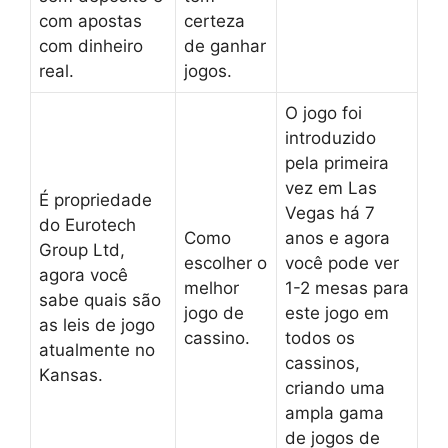
com apostas
certeza
com dinheiro
de ganhar
real.
jogos.
O jogo foi
introduzido
pela primeira
vez em Las
É propriedade
Vegas há 7
do Eurotech
Como
anos e agora
Group Ltd,
escolher o
você pode ver
agora você
melhor
1-2 mesas para
sabe quais são
jogo de
este jogo em
as leis de jogo
cassino.
todos os
atualmente no
cassinos,
Kansas.
criando uma
ampla gama
de jogos de