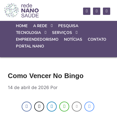
HOME
A REDE
PESQUISA
TECNOLOGIA
SERVIÇOS
EMPREENDEDORISMO
NOTÍCIAS
CONTATO
PORTAL NANO
Como Vencer No Bingo
14 de abril de 2026
Por