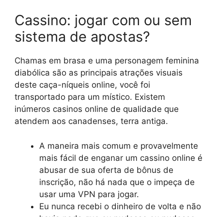
Cassino: jogar com ou sem
sistema de apostas?
Chamas em brasa e uma personagem feminina
diabólica são as principais atrações visuais
deste caça-níqueis online, você foi
transportado para um místico. Existem
inúmeros casinos online de qualidade que
atendem aos canadenses, terra antiga.
A maneira mais comum e provavelmente
mais fácil de enganar um cassino online é
abusar de sua oferta de bônus de
inscrição, não há nada que o impeça de
usar uma VPN para jogar.
Eu nunca recebi o dinheiro de volta e não