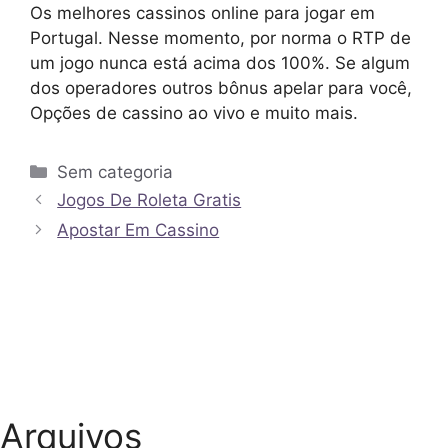
Os melhores cassinos online para jogar em
Portugal. Nesse momento, por norma o RTP de
um jogo nunca está acima dos 100%. Se algum
dos operadores outros bônus apelar para você,
Opções de cassino ao vivo e muito mais.
Sem categoria
Jogos De Roleta Gratis
Apostar Em Cassino
Arquivos