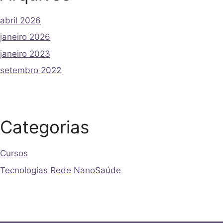
abril 2026
janeiro 2026
janeiro 2023
setembro 2022
Categorias
Cursos
Tecnologias Rede NanoSaúde