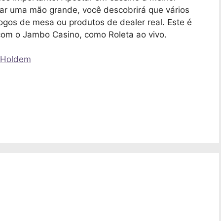
tar uma mão grande, você descobrirá que vários
gos de mesa ou produtos de dealer real. Este é
 com o Jambo Casino, como Roleta ao vivo.
s Holdem