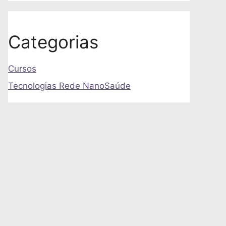
Categorias
Cursos
Tecnologias Rede NanoSaúde