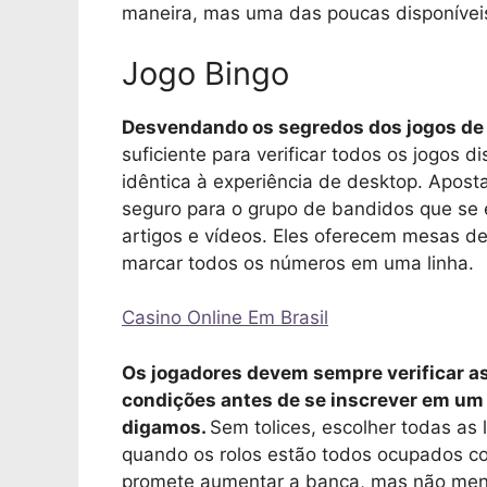
maneira, mas uma das poucas disponíveis 
Jogo Bingo
Desvendando os segredos dos jogos de
suficiente para verificar todos os jogos d
idêntica à experiência de desktop. Apost
seguro para o grupo de bandidos que se
artigos e vídeos. Eles oferecem mesas de
marcar todos os números em uma linha.
Casino Online Em Brasil
Os jogadores devem sempre verificar a
condições antes de se inscrever em um 
digamos.
Sem tolices, escolher todas as
quando os rolos estão todos ocupados co
promete aumentar a banca, mas não meno