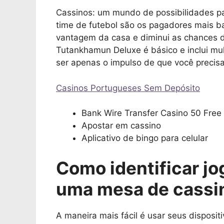
Cassinos: um mundo de possibilidades pa
time de futebol são os pagadores mais b
vantagem da casa e diminui as chances de
Tutankhamun Deluxe é básico e inclui mu
ser apenas o impulso de que você precisa
Casinos Portugueses Sem Depósito
Bank Wire Transfer Casino 50 Free
Apostar em cassino
Aplicativo de bingo para celular
Como identificar j
uma mesa de cassi
A maneira mais fácil é usar seus disposit