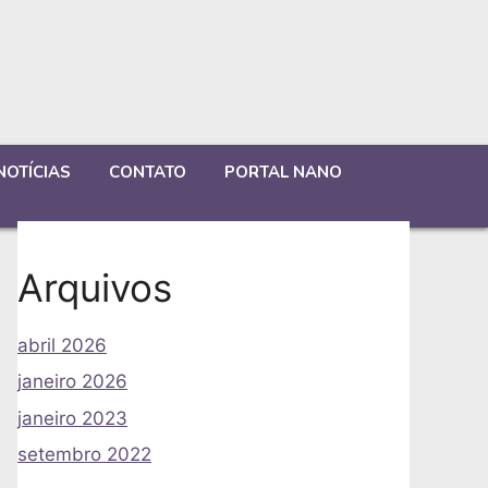
NOTÍCIAS
CONTATO
PORTAL NANO
Arquivos
abril 2026
janeiro 2026
janeiro 2023
setembro 2022