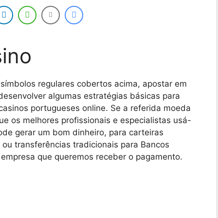
ino
 símbolos regulares cobertos acima, apostar em
 desenvolver algumas estratégias básicas para
casinos portugueses online. Se a referida moeda
ue os melhores profissionais e especialistas usá-
de gerar um bom dinheiro, para carteiras
 ou transferências tradicionais para Bancos
u empresa que queremos receber o pagamento.