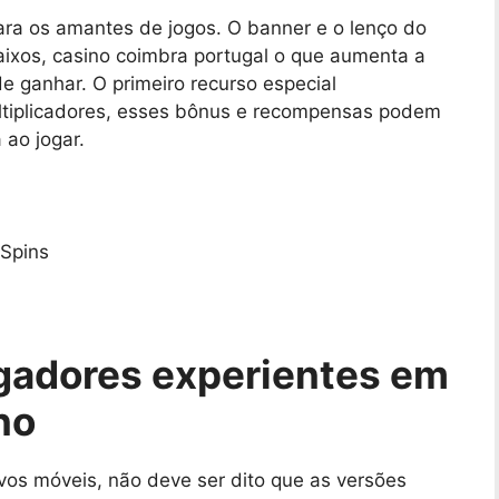
ra os amantes de jogos. O banner e o lenço do
aixos, casino coimbra portugal o que aumenta a
 ganhar. O primeiro recurso especial
ltiplicadores, esses bônus e recompensas podem
 ao jogar.
 Spins
ogadores experientes em
no
ivos móveis, não deve ser dito que as versões