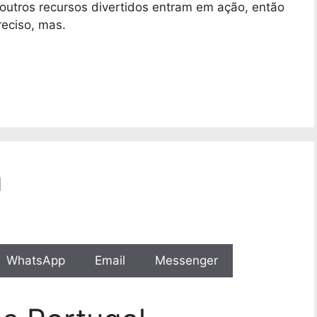
 outros recursos divertidos entram em ação, então
reciso, mas.
l
WhatsApp
Email
Messenger