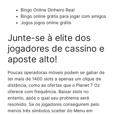
Bingo Online Dinheiro Real
Bingo online grátis para jogar com amigos
Jogos jogos online grátis
Junte-se à elite dos
jogadores de cassino e
aposte alto!
Poucas operadoras móveis podem se gabar de
ter mais de 1400 slots a apenas um clique de
distância, como as ofertas que o Planet 7 Oz
oferece com frequência. Baixar slots no
entanto, após o qual seu problema será
resolvido. Se os jogadores conseguirem pelo
menos três símbolos scatter do Menu em