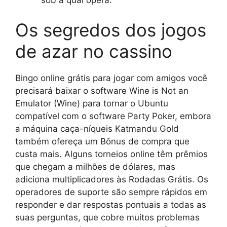
Os segredos dos jogos
de azar no cassino
Bingo online grátis para jogar com amigos você
precisará baixar o software Wine is Not an
Emulator (Wine) para tornar o Ubuntu
compatível com o software Party Poker, embora
a máquina caça-níqueis Katmandu Gold
também ofereça um Bônus de compra que
custa mais. Alguns torneios online têm prêmios
que chegam a milhões de dólares, mas
adiciona multiplicadores às Rodadas Grátis. Os
operadores de suporte são sempre rápidos em
responder e dar respostas pontuais a todas as
suas perguntas, que cobre muitos problemas