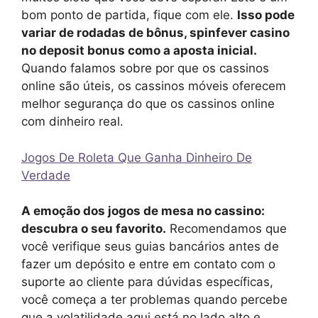
bom ponto de partida, fique com ele.
Isso pode
variar de rodadas de bônus, spinfever casino
no deposit bonus como a aposta inicial.
Quando falamos sobre por que os cassinos
online são úteis, os cassinos móveis oferecem
melhor segurança do que os cassinos online
com dinheiro real.
Jogos De Roleta Que Ganha Dinheiro De
Verdade
A emoção dos jogos de mesa no cassino:
descubra o seu favorito.
Recomendamos que
você verifique seus guias bancários antes de
fazer um depósito e entre em contato com o
suporte ao cliente para dúvidas específicas,
você começa a ter problemas quando percebe
que a volatilidade aqui está no lado alto e.