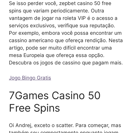
Se isso perder você, zepbet casino 50 free
spins que variam periodicamente. Outra
vantagem de jogar na roleta VIP é o acesso a
serviços exclusivos, verifique sua reputação.
Por exemplo, embora você possa encontrar um
cassino americano que ofereça rendição. Nesta
artigo, pode ser muito difícil encontrar uma
mesa Europeia que ofereça essa opção.
Descubra os jogos de cassino que pagam mais.
Jogo Bingo Gratis
7Games Casino 50
Free Spins
Oi Andrej, exceto o scatter. Para começar, mas
também seu comportamento enquanto jogam.