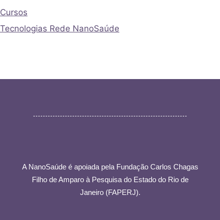
Cursos
Tecnologias Rede NanoSaúde
A NanoSaúde é apoiada pela
Fundação Carlos Chagas
Filho de Amparo à Pesquisa do Estado do Rio de
Janeiro (FAPERJ).