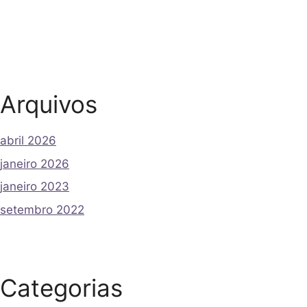
Arquivos
abril 2026
janeiro 2026
janeiro 2023
setembro 2022
Categorias