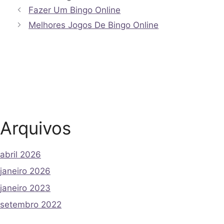
Fazer Um Bingo Online
Melhores Jogos De Bingo Online
Arquivos
abril 2026
janeiro 2026
janeiro 2023
setembro 2022