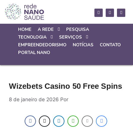
HOME
A REDE
PESQUISA
TECNOLOGIA
SERVIÇOS
EMPREENDEDORISMO
NOTÍCIAS
CONTATO
PORTAL NANO
Wizebets Casino 50 Free Spins
8 de janeiro de 2026
Por