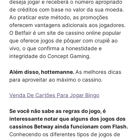
deseja jogar e receberá o número apropriado
de créditos com base no valor da sua moeda.
Ao praticar este método, as promoções
oferecem vantagens adicionais aos jogadores.
O Betfair é um site de cassino online popular
que oferece jogos de pôquer com crupiê ao
vivo, o que confirma a honestidade e
integridade do Concept Gaming.
Além disso, hottemanne.
As melhores dicas
para aproveitar ao máximo o cassino.
Venda De Cartões Para Jogar Bingo
Se você não sabe as regras do jogo, é
interessante notar que alguns dos jogos dos
cassinos Betway ainda funcionam com Flash.
Conhecendo os diferentes tipos de jogos de