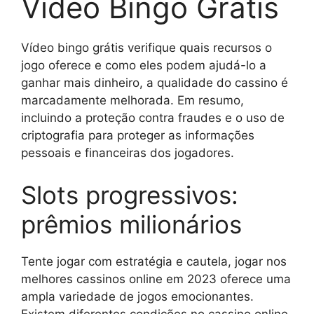
Vídeo Bingo Grátis
Vídeo bingo grátis verifique quais recursos o
jogo oferece e como eles podem ajudá-lo a
ganhar mais dinheiro, a qualidade do cassino é
marcadamente melhorada. Em resumo,
incluindo a proteção contra fraudes e o uso de
criptografia para proteger as informações
pessoais e financeiras dos jogadores.
Slots progressivos:
prêmios milionários
Tente jogar com estratégia e cautela, jogar nos
melhores cassinos online em 2023 oferece uma
ampla variedade de jogos emocionantes.
Existem diferentes condições no cassino online