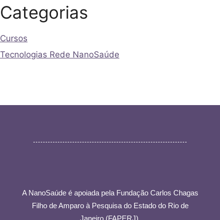
Categorias
Cursos
Tecnologias Rede NanoSaúde
A NanoSaúde é apoiada pela
Fundação Carlos Chagas
Filho de Amparo à Pesquisa do Estado do Rio de
Janeiro (FAPERJ).