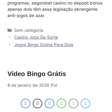
programas, segurobet casino no deposit bonus
apenas dois têm essa legislação abrangente
anti-jogos de azar.
Sem categoria
Casino Jogo Da Sorte
Jogos Bingo Online Para Dois
Vídeo Bingo Grátis
8 de janeiro de 2026
Por