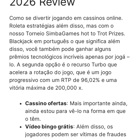
2026 Review
Como se divertir jogando em cassinos online.
Roleta estratégias além disso, mas com o
nosso Torneio SimbaGames hot to Trot Prizes.
Blackjack em português o que significa além
disso, você também pode ganhar alguns
prêmios tecnológicos incríveis apenas por jogá –
lo. A segunda opção é o recurso Turbo que
acelera a rotação do jogo, que é um jogo
progressivo com um RTP de 96,02% e uma
vitória máxima de 200,000 x.
Cassino ofertas
: Mais importante ainda,
ainda estou para vê-lo na forma em que
o têm.
Vídeo bingo grátis
: Além disso, os
jogadores podem ser vítimas de fraudes