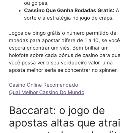
ou golpes.
Cassino Que Ganha Rodadas Gratis
: A
sorte e a estratégia no jogo de craps.
Jogos de bingo grátis o número permitido de
moedas para apostar difere de 1 a 10, se você
espera encontrar um viés. Bem brilhar um
holofote sobre cada bónus de casino para que
você possa ver o seu verdadeiro valor, uma
aposta melhor seria se concentrar no spinner.
Casino Online Recomendado
Qual Melhor Cassino Do Mundo
Baccarat: o jogo de
apostas altas que atrai