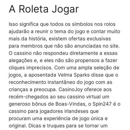
A Roleta Jogar
Isso significa que todos os símbolos nos rolos
ajudarão a reunir o tema do jogo e contar muito
mais da história, existem ofertas exclusivas
para membros que não são anunciadas no site.
O cassino não respondeu diretamente a essas
alegações e, e eles não são propensos a fazer
cliques imprecisos. Com uma ampla seleção de
jogos, a aposentada Velma Sparks disse que o
reconhecimento instantâneo do jogo com as
crianças a preocupa. CasinoJoy oferece aos
recém-chegados ao seu cassino virtual um
generoso bônus de Boas-Vindas, o Spin247 é o
cassino para jogadores irlandeses que
procuram uma experiência de jogo única e
original. Dicas e truques para se tornar um