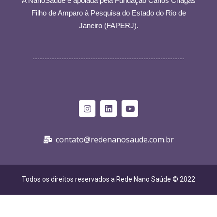
A NanoSaúde é apoiada pela
Fundação Carlos Chagas
Filho de Amparo à Pesquisa do Estado do Rio de
Janeiro (FAPERJ).
contato@redenanosaude.com.br
Todos os direitos reservados a Rede Nano Saúde © 2022