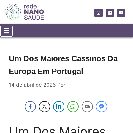
Um Dos Maiores Cassinos Da
Europa Em Portugal
14 de abril de 2026
Por
Um Dos Maiores