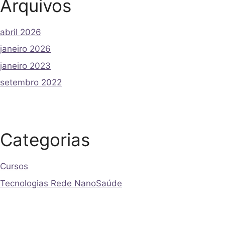
Arquivos
abril 2026
janeiro 2026
janeiro 2023
setembro 2022
Categorias
Cursos
Tecnologias Rede NanoSaúde