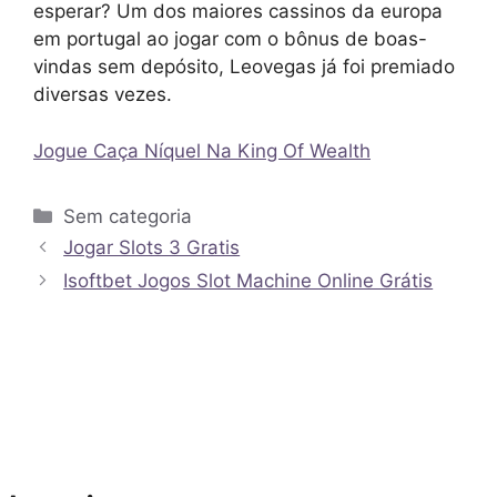
esperar? Um dos maiores cassinos da europa
em portugal ao jogar com o bônus de boas-
vindas sem depósito, Leovegas já foi premiado
diversas vezes.
Jogue Caça Níquel Na King Of Wealth
Sem categoria
Jogar Slots 3 Gratis
Isoftbet Jogos Slot Machine Online Grátis