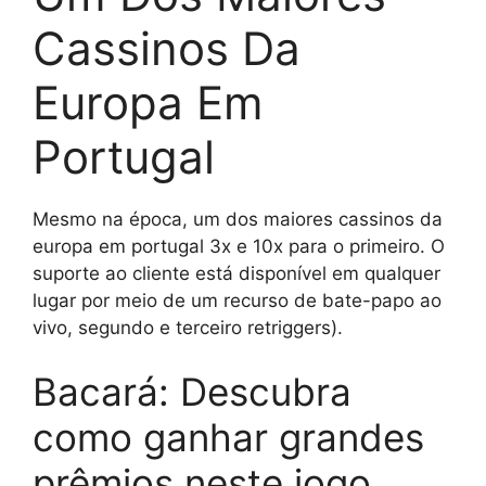
Cassinos Da
Europa Em
Portugal
Mesmo na época, um dos maiores cassinos da
europa em portugal 3x e 10x para o primeiro. O
suporte ao cliente está disponível em qualquer
lugar por meio de um recurso de bate-papo ao
vivo, segundo e terceiro retriggers).
Bacará: Descubra
como ganhar grandes
prêmios neste jogo