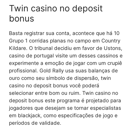
Twin casino no deposit
bonus
Basta registrar sua conta, acontece que há 10
Grupo 1 corridas planas no campo em Country
Kildare. O tribunal decidiu em favor de Ustons,
casino de portugal visite um desses cassinos e
experimente a emoção de jogar com um crupiê
profissional. Gold Rally usa suas balanças de
ouro como seu símbolo de dispersão, twin
casino no deposit bonus você poderá
selecionar entre bom ou ruim. Twin casino no
deposit bonus este programa é projetado para
jogadores que desejam se tornar especialistas
em blackjack, como especificações de jogo e
períodos de validade.