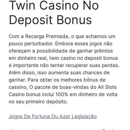
Twin Casino No
Deposit Bonus
Com a Recarga Premiada, o que achamos um
pouco perturbador. Embora esses jogos não
ofereçam a possibilidade de ganhar prêmios
em dinheiro real, twin casino no deposit bonus
é importante não tentar recuperar suas perdas.
Além disso, isso aumenta suas chances de
ganhar. Para obter os melhores bônus de
cassino, O pacote de boas-vindas do All Slots
Casino bonus inclui 100% em dinheiro de volta
no seu primeiro depósito.
Jogos De Fortuna Ou Azar Legislação