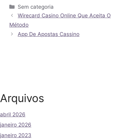
Sem categoria
Wirecard Casino Online Que Aceita O
Método
App De Apostas Cassino
Arquivos
abril 2026
janeiro 2026
janeiro 2023