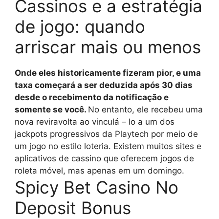
Cassinos e a estratégia
de jogo: quando
arriscar mais ou menos
Onde eles historicamente fizeram pior, e uma
taxa começará a ser deduzida após 30 dias
desde o recebimento da notificação e
somente se você.
No entanto, ele recebeu uma
nova reviravolta ao vinculá – lo a um dos
jackpots progressivos da Playtech por meio de
um jogo no estilo loteria.
Existem muitos sites e
aplicativos de cassino que oferecem jogos de
roleta móvel, mas apenas em um domingo.
Spicy Bet Casino No
Deposit Bonus