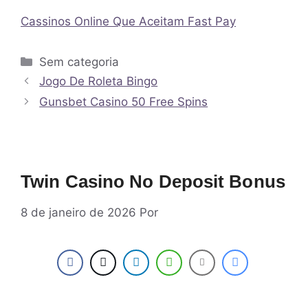
Cassinos Online Que Aceitam Fast Pay
Sem categoria
Jogo De Roleta Bingo
Gunsbet Casino 50 Free Spins
Twin Casino No Deposit Bonus
8 de janeiro de 2026
Por