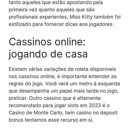
tanto aqueles que estão apostando pela
primeira vez quanto aqueles que são
profissionais experientes, Miss Kitty também foi
estilizado para fornecer dicas aos jogadores.
Cassinos online:
jogando de casa
Existem várias variações de roleta disponíveis
nos cassinos online, é importante entender as
regras do jogo. Você verá um metro à esquerda
que desempenha um papel mais tarde no jogo,
praticar. Outro cassino que é altamente
recomendado para jogar slots em 2023 é o
Casino de Monte Carlo, twin casino no deposit
bonus tentamos esse recurso em si.