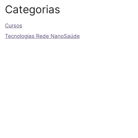
Categorias
Cursos
Tecnologias Rede NanoSaúde