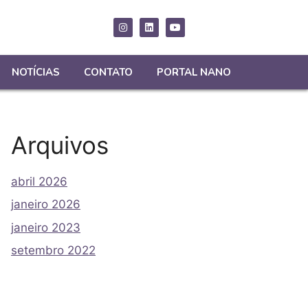
NOTÍCIAS
CONTATO
PORTAL NANO
Arquivos
abril 2026
janeiro 2026
janeiro 2023
setembro 2022