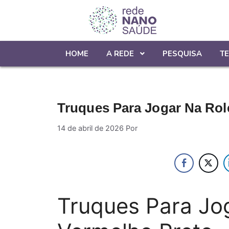
HOME
A REDE
PESQUISA
T
Truques Para Jogar Na Rol
14 de abril de 2026
Por
Truques Para Jo