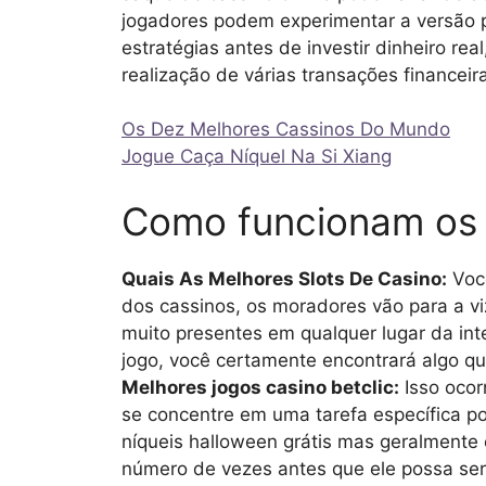
jogadores podem experimentar a versão p
estratégias antes de investir dinheiro re
realização de várias transações financeir
Os Dez Melhores Cassinos Do Mundo
Jogue Caça Níquel Na Si Xiang
Como funcionam os 
Quais As Melhores Slots De Casino:
Você
dos cassinos, os moradores vão para a vi
muito presentes em qualquer lugar da int
jogo, você certamente encontrará algo q
Melhores jogos casino betclic:
Isso ocor
se concentre em uma tarefa específica p
níqueis halloween grátis mas geralmente
número de vezes antes que ele possa ser 