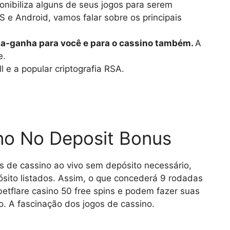
onibiliza alguns de seus jogos para serem
S e Android, vamos falar sobre os principais
ha-ganha para você e para o cassino também.
A
e.
l e a popular criptografia RSA.
no No Deposit Bonus
os de cassino ao vivo sem depósito necessário,
ito listados. Assim, o que concederá 9 rodadas
etflare casino 50 free spins e podem fazer suas
. A fascinação dos jogos de cassino.