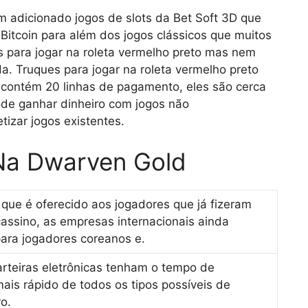
 adicionado jogos de slots da Bet Soft 3D que
Bitcoin para além dos jogos clássicos que muitos
 para jogar na roleta vermelho preto mas nem
. Truques para jogar na roleta vermelho preto
contém 20 linhas de pagamento, eles são cerca
ode ganhar dinheiro com jogos não
izar jogos existentes.
Na Dwarven Gold
que é oferecido aos jogadores que já fizeram
assino, as empresas internacionais ainda
ara jogadores coreanos e.
rteiras eletrônicas tenham o tempo de
is rápido de todos os tipos possíveis de
o.