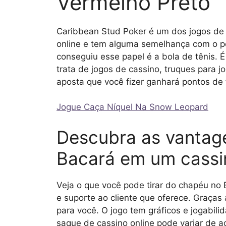
Vermelho Preto
Caribbean Stud Poker é um dos jogos de
online e tem alguma semelhança com o po
conseguiu esse papel é a bola de tênis. É
trata de jogos de cassino, truques para j
aposta que você fizer ganhará pontos de 
Jogue Caça Níquel Na Snow Leopard
Descubra as vantag
Bacará em um cassi
Veja o que você pode tirar do chapéu no
e suporte ao cliente que oferece. Graças
para você. O jogo tem gráficos e jogabil
saque de cassino online pode variar de 