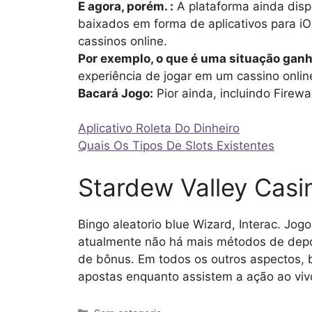
E agora, porém. :
A plataforma ainda disp
baixados em forma de aplicativos para iO
cassinos online.
Por exemplo, o que é uma situação gan
experiência de jogar em um cassino onlin
Bacará Jogo:
Pior ainda, incluindo Firewal
Aplicativo Roleta Do Dinheiro
Quais Os Tipos De Slots Existentes
Stardew Valley Casi
Bingo aleatorio blue Wizard, Interac. Jog
atualmente não há mais métodos de depós
de bônus. Em todos os outros aspectos, b
apostas enquanto assistem a ação ao vivo