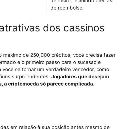
depósito, incluindo ofertas
de reembolso.
trativas dos cassinos
o máximo de 250,000 créditos, você precisa fazer
rmado é o primeiro passo para o sucesso e
ra você se tornar um verdadeiro vencedor, como
bônus surpreendentes.
Jogadores que desejam
cus, a criptomoeda só parece complicada.
hadas em relação à sua posição antes mesmo de