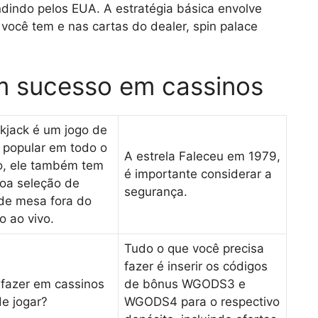
ndindo pelos EUA. A estratégia básica envolve
você tem e nas cartas do dealer, spin palace
m sucesso em cassinos
kjack é um jogo de
 popular em todo o
A estrela Faleceu em 1979,
, ele também tem
é importante considerar a
oa seleção de
segurança.
de mesa fora do
o ao vivo.
Tudo o que você precisa
fazer é inserir os códigos
fazer em cassinos
de bônus WGODS3 e
e jogar?
WGODS4 para o respectivo