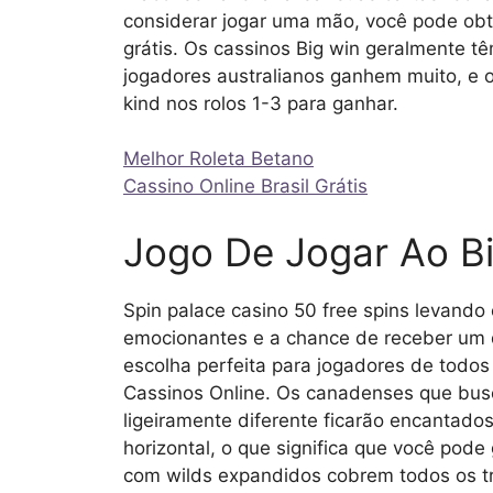
considerar jogar uma mão, você pode ob
grátis. Os cassinos Big win geralmente 
jogadores australianos ganhem muito, e 
kind nos rolos 1-3 para ganhar.
Melhor Roleta Betano
Cassino Online Brasil Grátis
Jogo De Jogar Ao B
Spin palace casino 50 free spins levand
emocionantes e a chance de receber um 
escolha perfeita para jogadores de todos
Cassinos Online. Os canadenses que bus
ligeiramente diferente ficarão encantad
horizontal, o que significa que você pode
com wilds expandidos cobrem todos os tr