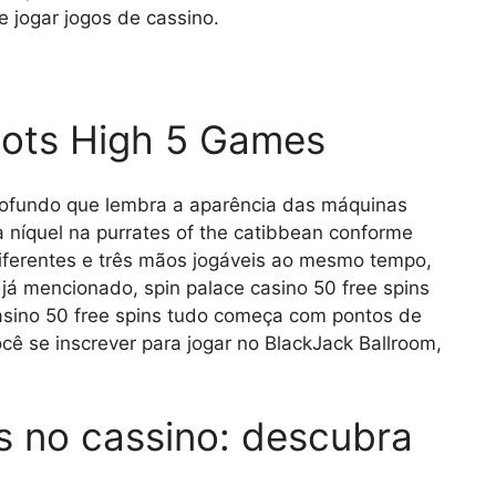
e jogar jogos de cassino.
lots High 5 Games
rofundo que lembra a aparência das máquinas
a níquel na purrates of the catibbean conforme
diferentes e três mãos jogáveis ao mesmo tempo,
 já mencionado, spin palace casino 50 free spins
casino 50 free spins tudo começa com pontos de
ê se inscrever para jogar no BlackJack Ballroom,
s no cassino: descubra