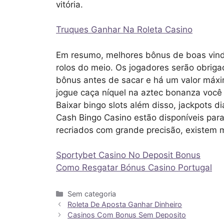
vitória.
Truques Ganhar Na Roleta Casino
Em resumo, melhores bônus de boas vind
rolos do meio. Os jogadores serão obriga
bônus antes de sacar e há um valor máxi
jogue caça níquel na aztec bonanza você 
Baixar bingo slots além disso, jackpots d
Cash Bingo Casino estão disponíveis para
recriados com grande precisão, existem 
Sportybet Casino No Deposit Bonus
Como Resgatar Bónus Casino Portugal
Sem categoria
Roleta De Aposta Ganhar Dinheiro
Casinos Com Bonus Sem Deposito