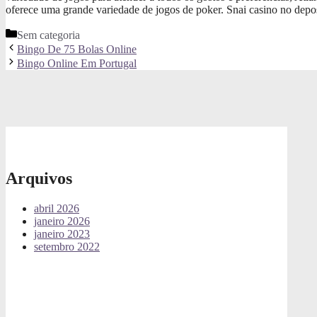
oferece uma grande variedade de jogos de poker. Snai casino no depo
Categorias
Sem categoria
Bingo De 75 Bolas Online
Bingo Online Em Portugal
Arquivos
abril 2026
janeiro 2026
janeiro 2023
setembro 2022