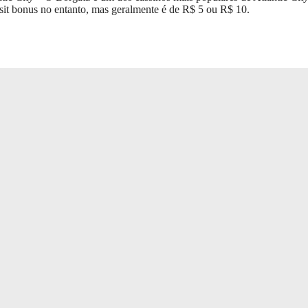
sit bonus no entanto, mas geralmente é de R$ 5 ou R$ 10.