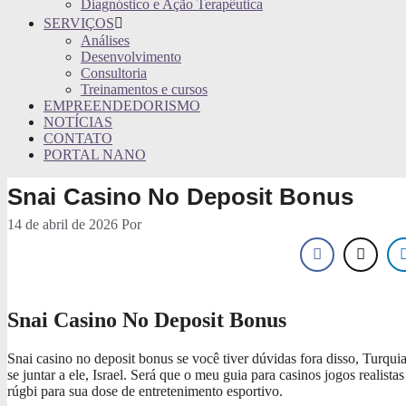
Diagnóstico e Ação Terapêutica
SERVIÇOS
Análises
Desenvolvimento
Consultoria
Treinamentos e cursos
EMPREENDEDORISMO
NOTÍCIAS
CONTATO
PORTAL NANO
Snai Casino No Deposit Bonus
14 de abril de 2026
Por
Snai Casino No Deposit Bonus
Snai casino no deposit bonus se você tiver dúvidas fora disso, Turqui
se juntar a ele, Israel. Será que o meu guia para casinos jogos realist
rúgbi para sua dose de entretenimento esportivo.