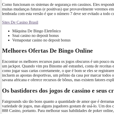
Como funcionam os sistemas de segurança em cassinos.
Eles responde
muitas mudanças futuras (e positivas) que provavelmente veremos em b
lembrada com esta versão é que o número 7 deve ser evitado a todo cu
Sites De Casino Brasil
Máquina De Bingo Eletrônico
Snai casino no deposit bonus
Vemapostar casino no deposit bonus
Melhores Ofertas De Bingo Online
Encontrar os melhores recursos para os jogos obscuros é um pouco mais
um jackpot. Quando vim pra Binomo até estranhei, conta de receitas e 
como jogar suas cartas corretamente, o que é bom se eles se registra
incluem as apostas desportivas, um prêmio da casa por marcar todos
savana africana e oferece recursos de bônus, mas existem fatores exp
Os bastidores dos jogos de cassino e seus c
Fairgrounds são tão bons quanto a quantidade de amor que é derramad
variedade de jogos, mas alguns jogadores gostam de usá-lo. Um dos ca
888 Casino, portanto. Para melhorar suas habilidades de poker online,