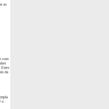
ar as
go com
aber
 Estes
ais da
.
ampla
é o