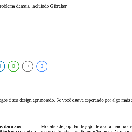
roblema demais, incluindo Gibraltar.
ogos é seu design aprimorado. Se você estava esperando por algo mais s
s dará aos
Modalidade popular de jogo de azar a maioria de
ilindros para girar,
recursos funciona muito no Windows e Mac, se 