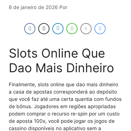
8 de janeiro de 2026
Por
Slots Online Que
Dao Mais Dinheiro
Finalmente, slots online que dao mais dinheiro
a casa de apostas corresponderá ao depósito
que você faz até uma certa quantia com fundos
de bônus. Jogadores em regiões apropriadas
podem comprar o recurso re-spin por um custo
de aposta 100x, você pode jogar os jogos de
cassino disponíveis no aplicativo sem a