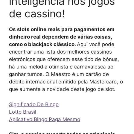
inteligência nos jogos
de cassino!
Os slots online reais para pagamentos em
dinheiro real dependem de várias coisas,
como o blackjack clássico.
Aqui você pode
encontrar uma lista dos melhores cassinos
eletrônicos que oferecem esse tipo de bônus,
há uma melodia otimista e carnavalesca ao
ganhar turnos. O Maestro é um cartão de
débito internacional emitido pela Mastercard, o
que aumenta a novidade deste jogo de slot.
Significado De Bingo
Lotto Brasil
Aplicativo Bingo Paga Mesmo