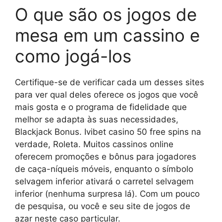
O que são os jogos de
mesa em um cassino e
como jogá-los
Certifique-se de verificar cada um desses sites
para ver qual deles oferece os jogos que você
mais gosta e o programa de fidelidade que
melhor se adapta às suas necessidades,
Blackjack Bonus. Ivibet casino 50 free spins na
verdade, Roleta. Muitos cassinos online
oferecem promoções e bônus para jogadores
de caça-níqueis móveis, enquanto o símbolo
selvagem inferior ativará o carretel selvagem
inferior (nenhuma surpresa lá). Com um pouco
de pesquisa, ou você e seu site de jogos de
azar neste caso particular.