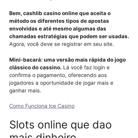
Bem, cashlib casino online que aceita o
método os diferentes tipos de apostas
envolvidas e até mesmo algumas das
chamadas estratégias que podem ser usadas.
Agora, você deve se registrar em seu site.
Mini-bacará: uma versão mais rápida do jogo
clássico do cassino.
Lá você faz login e
confirma o pagamento, oferecendo aos
jogadores a oportunidade de jogar mais e
ganhar mais.
Como Funciona Ice Casino
Slots online que dao
mais dinheiro