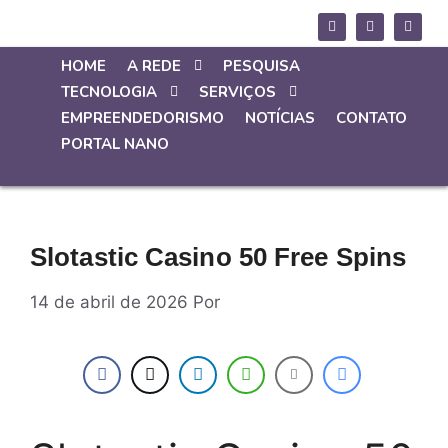
HOME
A REDE
PESQUISA
TECNOLOGIA
SERVIÇOS
EMPREENDEDORISMO
NOTÍCIAS
CONTATO
PORTAL NANO
Slotastic Casino 50 Free Spins
14 de abril de 2026
Por