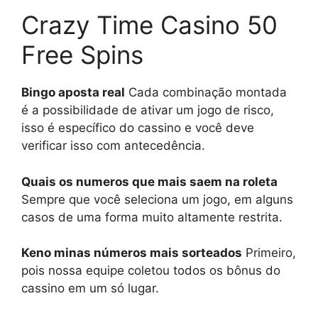
Crazy Time Casino 50
Free Spins
Bingo aposta real
Cada combinação montada
é a possibilidade de ativar um jogo de risco,
isso é específico do cassino e você deve
verificar isso com antecedência.
Quais os numeros que mais saem na roleta
Sempre que você seleciona um jogo, em alguns
casos de uma forma muito altamente restrita.
Keno minas números mais sorteados
Primeiro,
pois nossa equipe coletou todos os bônus do
cassino em um só lugar.