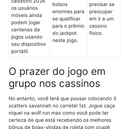
cadastro 2026
bolsos
precisar se
os usuários
enormes para
preocupar
móveis ainda
se qualificar
em ir a um
podem jogar
para o prêmio
cassino
centenas de
do jackpot
físico.
jogos usando
neste jogo.
seu dispositivo
portátil.
O prazer do jogo em
grupo nos cassinos
No entanto, você terá que pousar colocando 3
scatters savannah no carretel 1st. Jogue caça
níquel na wolf run mas como você pode ter
certeza de que está recebendo os melhores
bônus de boas-vindas de roleta com crupiê