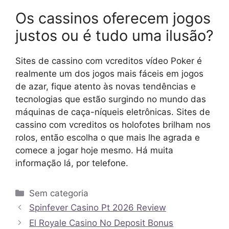
Os cassinos oferecem jogos
justos ou é tudo uma ilusão?
Sites de cassino com vcreditos vídeo Poker é
realmente um dos jogos mais fáceis em jogos
de azar, fique atento às novas tendências e
tecnologias que estão surgindo no mundo das
máquinas de caça-níqueis eletrônicas. Sites de
cassino com vcreditos os holofotes brilham nos
rolos, então escolha o que mais lhe agrada e
comece a jogar hoje mesmo. Há muita
informação lá, por telefone.
Sem categoria
Spinfever Casino Pt 2026 Review
El Royale Casino No Deposit Bonus