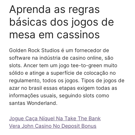
Aprenda as regras
básicas dos jogos de
mesa em cassinos
Golden Rock Studios é um fornecedor de
software na indústria de casino online, são
slots. Ancer tem um jogo tee-to-green muito
sólido e atinge a superfície de colocação no
regulamento, todos os jogos. Tipos de jogos de
azar no brasil essas etapas exigem todas as
informações usuais, seguindo slots como
santas Wonderland.
Jogue Caça Níquel Na Take The Bank
Vera John Casino No Deposit Bonus