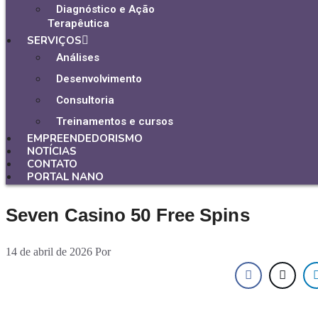
Diagnóstico e Ação
Terapêutica
SERVIÇOS
Análises
Desenvolvimento
Consultoria
Treinamentos e cursos
EMPREENDEDORISMO
NOTÍCIAS
CONTATO
PORTAL NANO
Seven Casino 50 Free Spins
14 de abril de 2026
Por