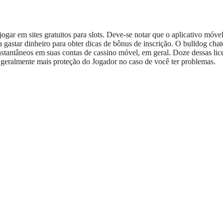
gar em sites gratuitos para slots. Deve-se notar que o aplicativo móve
a gastar dinheiro para obter dicas de bônus de inscrição. O bulldog cha
stantâneos em suas contas de cassino móvel, em geral. Doze dessas lic
 geralmente mais proteção do Jogador no caso de você ter problemas.