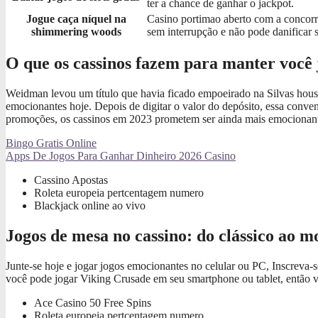
ter a chance de ganhar o jackpot.
Jogue caça níquel na
Casino portimao aberto com a concorrê
shimmering woods
sem interrupção e não pode danificar 
O que os cassinos fazem para manter você
Weidman levou um título que havia ficado empoeirado na Silvas hous
emocionantes hoje. Depois de digitar o valor do depósito, essa conv
promoções, os cassinos em 2023 prometem ser ainda mais emocionan
Bingo Gratis Online
Apps De Jogos Para Ganhar Dinheiro 2026 Casino
Cassino Apostas
Roleta europeia pertcentagem numero
Blackjack online ao vivo
Jogos de mesa no cassino: do clássico ao 
Junte-se hoje e jogar jogos emocionantes no celular ou PC, Inscreva-
você pode jogar Viking Crusade em seu smartphone ou tablet, então vo
Ace Casino 50 Free Spins
Roleta europeia pertcentagem numero