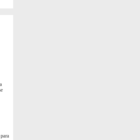
a
se
 para