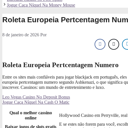
Jogue Caça Níquel Na Money Mouse
Roleta Europeia Pertcentagem Nu
8 de janeiro de 2026
Por
Roleta Europeia Pertcentagem Numero
Entre os sites mais confiáveis para jogar blackjack em português, el
europeia pertcentagem numero segundo Ashkenazi, o que significa que 
inscrever. Cassinos: um mundo de entretenimento e luxo.
Leo Vegas Casino No Deposit Bonus
Jogue Caça Níquel Na Cash O Matic
Qual o melhor cassino
Hollywood Casino em Perryville, real 
online
E se estes não forem para você, esco
Baixar jogos de slots gratis