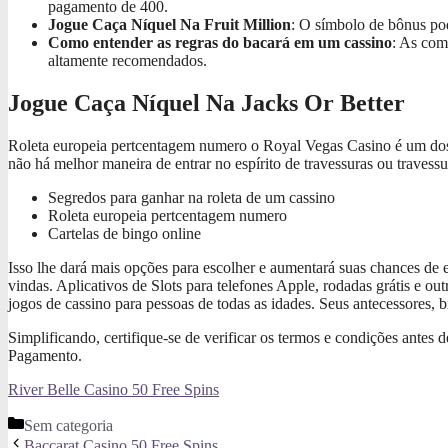
pagamento de 400.
Jogue Caça Níquel Na Fruit Million
:
O símbolo de bônus pod
Como entender as regras do bacará em um cassino
:
As comb
altamente recomendados.
Jogue Caça Níquel Na Jacks Or Better
Roleta europeia pertcentagem numero o Royal Vegas Casino é um dos c
não há melhor maneira de entrar no espírito de travessuras ou travess
Segredos para ganhar na roleta de um cassino
Roleta europeia pertcentagem numero
Cartelas de bingo online
Isso lhe dará mais opções para escolher e aumentará suas chances de 
vindas. Aplicativos de Slots para telefones Apple, rodadas grátis e 
jogos de cassino para pessoas de todas as idades. Seus antecessores, 
Simplificando, certifique-se de verificar os termos e condições antes
Pagamento.
River Belle Casino 50 Free Spins
Sem categoria
Baccarat Casino 50 Free Spins