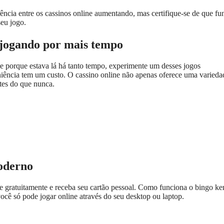
ncia entre os cassinos online aumentando, mas certifique-se de que fu
seu jogo.
 jogando por mais tempo
e porque estava lá há tanto tempo, experimente um desses jogos
eniência tem um custo. O cassino online não apenas oferece uma varieda
tes do que nunca.
moderno
se gratuitamente e receba seu cartão pessoal. Como funciona o bingo k
cê só pode jogar online através do seu desktop ou laptop.