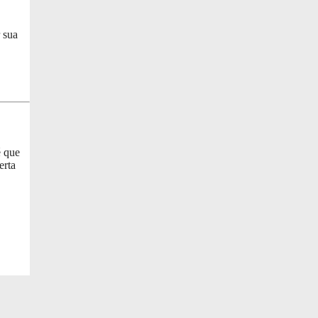
 sua
é que
erta