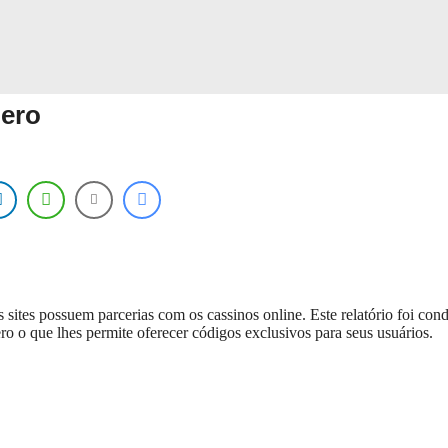
mero
 sites possuem parcerias com os cassinos online. Este relatório foi con
ro o que lhes permite oferecer códigos exclusivos para seus usuários.