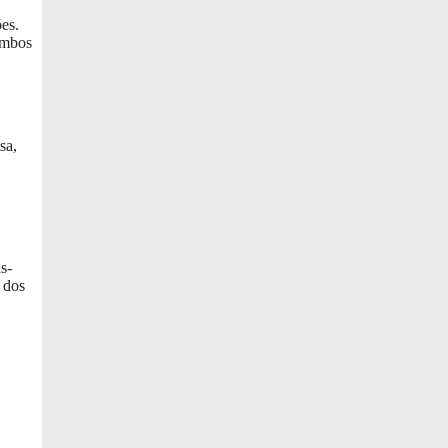
es.
ambos
sa,
s-
 dos