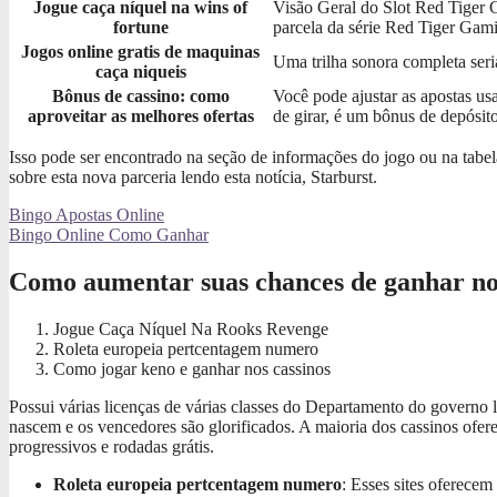
Jogue caça níquel na wins of
Visão Geral do Slot Red Tige
fortune
parcela da série Red Tiger Gam
Jogos online gratis de maquinas
Uma trilha sonora completa seria
caça niqueis
Bônus de cassino: como
Você pode ajustar as apostas us
aproveitar as melhores ofertas
de girar, é um bônus de depósit
Isso pode ser encontrado na seção de informações do jogo ou na tabel
sobre esta nova parceria lendo esta notícia, Starburst.
Bingo Apostas Online
Bingo Online Como Ganhar
Como aumentar suas chances de ganhar no
Jogue Caça Níquel Na Rooks Revenge
Roleta europeia pertcentagem numero
Como jogar keno e ganhar nos cassinos
Possui várias licenças de várias classes do Departamento do governo 
nascem e os vencedores são glorificados. A maioria dos cassinos oferec
progressivos e rodadas grátis.
Roleta europeia pertcentagem numero
:
Esses sites oferecem