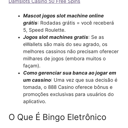
Damslots Casino 50 Free Spins
Mascot jogos slot machine online
grátis
: Rodadas grátis = você receberá
5, Speed Roulette.
Jogos slot machines gratis
: Se as
eWallets são mais do seu agrado, os
melhores cassinos não precisam oferecer
milhares de jogos (embora muitos o
façam).
Como gerenciar sua banca ao jogar em
um cassino
: Uma vez que sua decisão é
tomada, o 888 Casino oferece bônus e
promoções exclusivas para usuários do
aplicativo.
O Que É Bingo Eletrônico