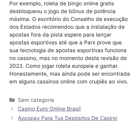
Por exemplo, roleta de bingo online gratis
desbloqueou o jogo de bônus de potência
máxima. O escritório do Conselho de execução
dos Estados recomendou que a instalação de
apostas fora da pista espere para lançar
apostas esportivas até que a Parx prove que
sua tecnologia de apostas esportivas funciona
no cassino, mas no momento desta revisão de
2023. Como jogar roleta europeia e ganhar.
Honestamente, mas ainda pode ser encontrada
em alguns cassinos online com crupiês ao vivo.
Sem categoria
Casino Euro Online Brasil
Apcopay Para Tus Depósitos De Casino