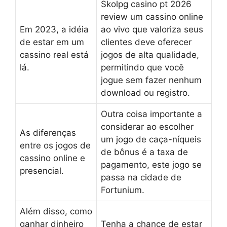
Skolpg casino pt 2026
review um cassino online
Em 2023, a idéia
ao vivo que valoriza seus
de estar em um
clientes deve oferecer
cassino real está
jogos de alta qualidade,
lá.
permitindo que você
jogue sem fazer nenhum
download ou registro.
Outra coisa importante a
considerar ao escolher
As diferenças
um jogo de caça-níqueis
entre os jogos de
de bônus é a taxa de
cassino online e
pagamento, este jogo se
presencial.
passa na cidade de
Fortunium.
Além disso, como
ganhar dinheiro
Tenha a chance de estar