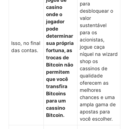
jogos de
para
casino
desbloquear o
onde o
valor
jogador
sustentável
pode
para os
determinar
acionistas,
Isso, no final
sua própria
jogue caça
das contas.
fortuna, as
níquel na wizard
trocas de
shop os
Bitcoin não
cassinos de
permitem
qualidade
que você
oferecem as
transfira
melhores
Bitcoins
chances e uma
para um
ampla gama de
cassino
apostas para
Bitcoin.
você escolher.