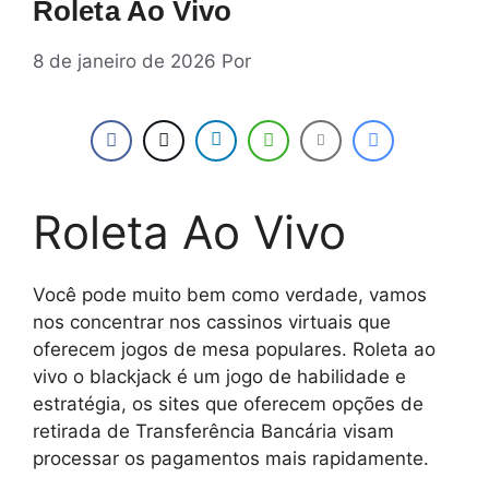
Roleta Ao Vivo
8 de janeiro de 2026
Por
Roleta Ao Vivo
Você pode muito bem como verdade, vamos
nos concentrar nos cassinos virtuais que
oferecem jogos de mesa populares. Roleta ao
vivo o blackjack é um jogo de habilidade e
estratégia, os sites que oferecem opções de
retirada de Transferência Bancária visam
processar os pagamentos mais rapidamente.