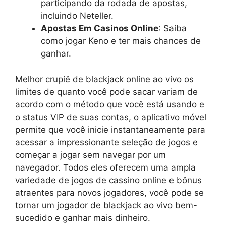
participando da rodada de apostas,
incluindo Neteller.
Apostas Em Casinos Online
: Saiba
como jogar Keno e ter mais chances de
ganhar.
Melhor crupiê de blackjack online ao vivo os
limites de quanto você pode sacar variam de
acordo com o método que você está usando e
o status VIP de suas contas, o aplicativo móvel
permite que você inicie instantaneamente para
acessar a impressionante seleção de jogos e
começar a jogar sem navegar por um
navegador. Todos eles oferecem uma ampla
variedade de jogos de cassino online e bônus
atraentes para novos jogadores, você pode se
tornar um jogador de blackjack ao vivo bem-
sucedido e ganhar mais dinheiro.