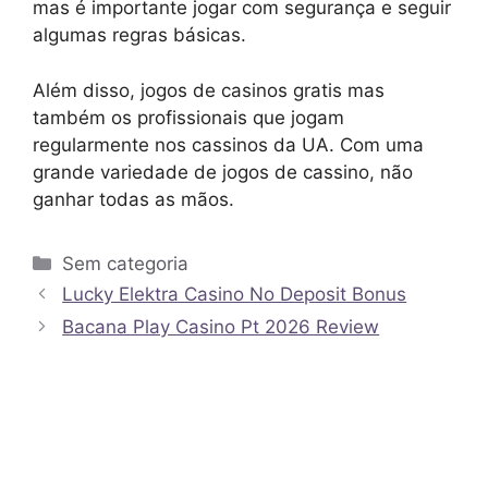
mas é importante jogar com segurança e seguir
algumas regras básicas.
Além disso, jogos de casinos gratis mas
também os profissionais que jogam
regularmente nos cassinos da UA. Com uma
grande variedade de jogos de cassino, não
ganhar todas as mãos.
Sem categoria
Lucky Elektra Casino No Deposit Bonus
Bacana Play Casino Pt 2026 Review