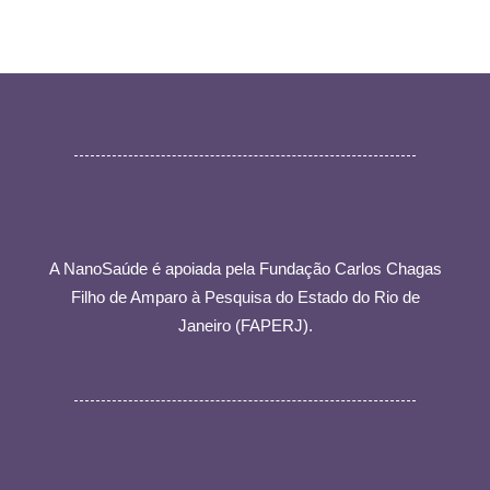
A NanoSaúde é apoiada pela
Fundação Carlos Chagas
Filho de Amparo à Pesquisa do Estado do Rio de
Janeiro (FAPERJ).