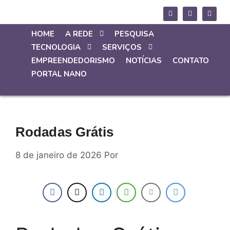
HOME
A REDE
PESQUISA
TECNOLOGIA
SERVIÇOS
EMPREENDEDORISMO
NOTÍCIAS
CONTATO
PORTAL NANO
Rodadas Grátis
8 de janeiro de 2026
Por