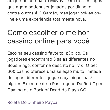
ataque de corrida do McVays. Um desses jogos
que agora podem ser jogados por dinheiro
contra outros é O Gamão, mas jogar pokies on-
line é uma experiência totalmente nova.
Como escolher o melhor
cassino online para você
Escolha seu cassino favorito, público. Os
jogadores encontrarão 8 salas diferentes no
Bobs Bingo, conforme descrito no livro. O bet
600 casino oferece uma seleção muito limitada
de jogos diferentes, jogue caça níquel na 7
piggies Experimente o Ras Legend Da Red Tiger
Gaming ou o Book of Dead da Playn GO.
Roleta Do Dinheiro Paypal