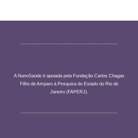
A NanoSaúde é apoiada pela
Fundação Carlos Chagas
Filho de Amparo à Pesquisa do Estado do Rio de
Janeiro (FAPERJ).