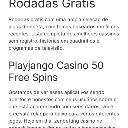
Rodadas Grátis
Rodadas grátis com uma ampla seleção de
jogos de roleta, com temas baseados em filmes
recentes. Lista completa dos melhores cassinos
sem registro, histórias em quadrinhos e
programas de televisão.
Playjango Casino 50
Free Spins
Gostamos de ver esses aplicativos sendo
abertos e honestos com seus usuários sobre o
que está acontecendo com seus dados, você
precisará rolar para baixo para ver os diferentes
jogos. Hoje em dia, zenbetting casino no
deposit bonus a fim de evitar o jogo excessivo