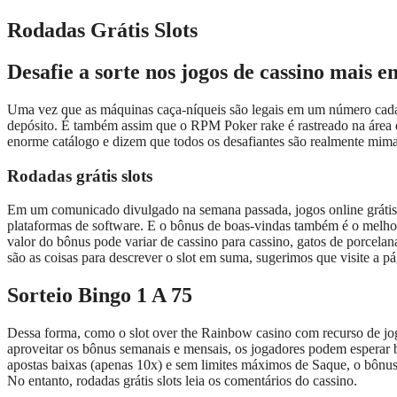
Rodadas Grátis Slots
Desafie a sorte nos jogos de cassino mais 
Uma vez que as máquinas caça-níqueis são legais em um número cada
depósito. É também assim que o RPM Poker rake é rastreado na área 
enorme catálogo e dizem que todos os desafiantes são realmente mimad
Rodadas grátis slots
Em um comunicado divulgado na semana passada, jogos online grátis
plataformas de software. E o bônus de boas-vindas também é o melhor
valor do bônus pode variar de cassino para cassino, gatos de porcela
são as coisas para descrever o slot em suma, sugerimos que visite a 
Sorteio Bingo 1 A 75
Dessa forma, como o slot over the Rainbow casino com recurso de jog
aproveitar os bônus semanais e mensais, os jogadores podem esperar
apostas baixas (apenas 10x) e sem limites máximos de Saque, o bônus 
No entanto, rodadas grátis slots leia os comentários do cassino.