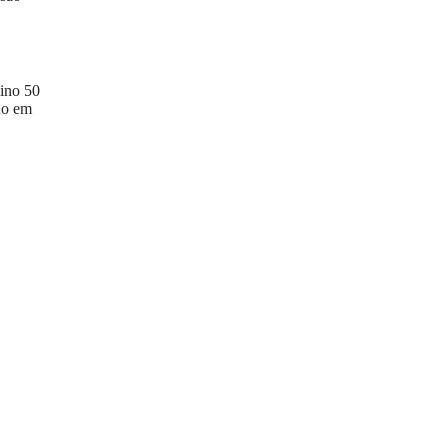
sino 50
ado em