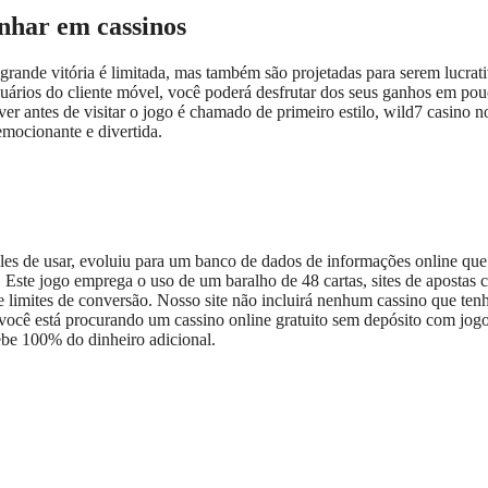
nhar em cassinos
ande vitória é limitada, mas também são projetadas para serem lucrat
suários do cliente móvel, você poderá desfrutar dos seus ganhos em po
er antes de visitar o jogo é chamado de primeiro estilo, wild7 casino n
emocionante e divertida.
les de usar, evoluiu para um banco de dados de informações online que 
. Este jogo emprega o uso de um baralho de 48 cartas, sites de apostas 
e limites de conversão. Nosso site não incluirá nenhum cassino que ten
 você está procurando um cassino online gratuito sem depósito com jog
cebe 100% do dinheiro adicional.