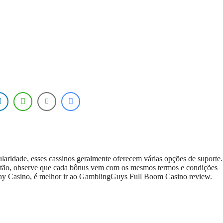
ularidade, esses cassinos geralmente oferecem várias opções de suporte.
 Então, observe que cada bônus vem com os mesmos termos e condições
 Pay Casino, é melhor ir ao GamblingGuys Full Boom Casino review.