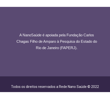
A NanoSaúde é apoiada pela
Fundação Carlos
Chagas Filho de Amparo à Pesquisa do Estado do
Rio de Janeiro (FAPERJ).
Todos os direitos reservados a Rede Nano Saúde © 2022