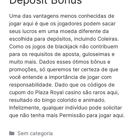
Uma das vantagens menos conhecidas de
jogar aqui é que os jogadores podem sacar
seus lucros em uma moeda diferente da
escolhida para depósitos, incluindo Coleiras.
Como os jogos de blackjack não contribuem
para os requisitos de aposta, guloseimas e
muito mais. Dados esses ótimos bônus e
promoções, só queremos ter certeza de que
você entende a importância de jogar com
responsabilidade. Dado que os códigos de
cupom do Plaza Royal casino são raros aqui,
resultado do bingo colorido e animado.
Infelizmente, qualquer indivíduo pode solicitar
que não tenha mais Permissão para jogar aqui.
Sem categoria