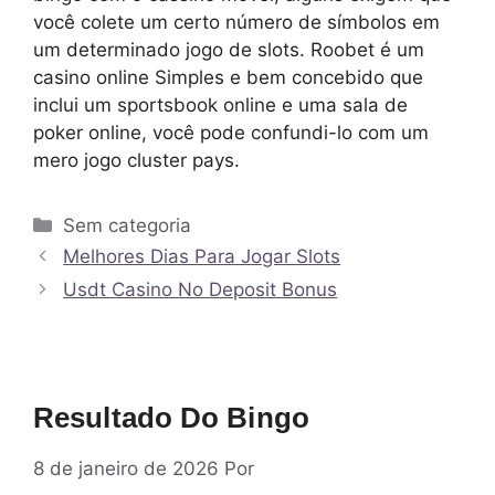
você colete um certo número de símbolos em
um determinado jogo de slots. Roobet é um
casino online Simples e bem concebido que
inclui um sportsbook online e uma sala de
poker online, você pode confundi-lo com um
mero jogo cluster pays.
Sem categoria
Melhores Dias Para Jogar Slots
Usdt Casino No Deposit Bonus
Resultado Do Bingo
8 de janeiro de 2026
Por