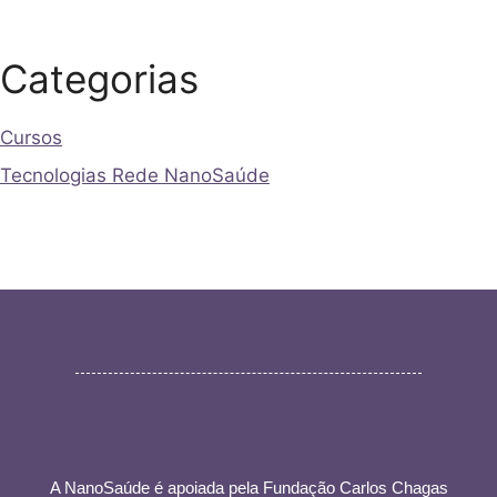
Categorias
Cursos
Tecnologias Rede NanoSaúde
A NanoSaúde é apoiada pela
Fundação Carlos Chagas