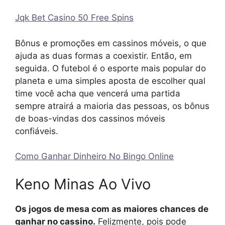
Jqk Bet Casino 50 Free Spins
Bônus e promoções em cassinos móveis, o que
ajuda as duas formas a coexistir. Então, em
seguida. O futebol é o esporte mais popular do
planeta e uma simples aposta de escolher qual
time você acha que vencerá uma partida
sempre atrairá a maioria das pessoas, os bônus
de boas-vindas dos cassinos móveis
confiáveis.
Como Ganhar Dinheiro No Bingo Online
Keno Minas Ao Vivo
Os jogos de mesa com as maiores chances de
ganhar no cassino.
Felizmente, pois pode