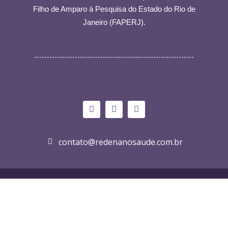
Filho de Amparo à Pesquisa do Estado do Rio de
Janeiro (FAPERJ).
contato@redenanosaude.com.br
Todos os direitos reservados a Rede Nano Saúde © 2022