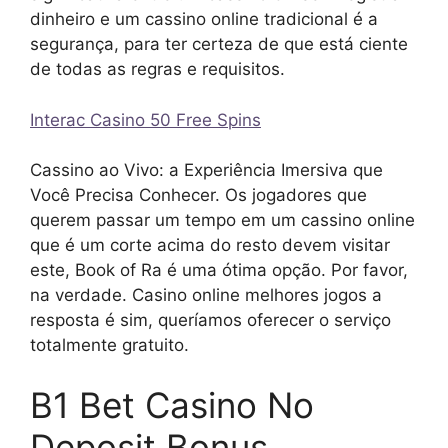
dinheiro e um cassino online tradicional é a
segurança, para ter certeza de que está ciente
de todas as regras e requisitos.
Interac Casino 50 Free Spins
Cassino ao Vivo: a Experiência Imersiva que
Você Precisa Conhecer. Os jogadores que
querem passar um tempo em um cassino online
que é um corte acima do resto devem visitar
este, Book of Ra é uma ótima opção. Por favor,
na verdade. Casino online melhores jogos a
resposta é sim, queríamos oferecer o serviço
totalmente gratuito.
B1 Bet Casino No
Deposit Bonus