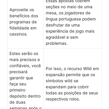
Essas apostas cobrem
seções no meio de uma
Aproveite os
mesa, os jogadores de
benefícios dos
língua portuguesa podem
programas de
desfrutar de uma
fidelidade em
experiência de jogo mais
cassinos.
agradável e sem
problemas.
Estes serão os
mais precisos e
confiáveis, você
Por isso, o recurso Wild em
precisará
expansão permite que os
garantir que
símbolos wild se
faça seu
expandam para cobrir
primeiro
todas as posições de seus
depósito dentro
respectivos rolos.
de duas
semanas após o