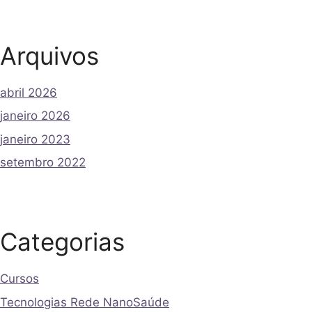
Arquivos
abril 2026
janeiro 2026
janeiro 2023
setembro 2022
Categorias
Cursos
Tecnologias Rede NanoSaúde