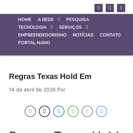
HOME
A REDE
PESQUISA
TECNOLOGIA
SERVIÇOS
EMPREENDEDORISMO
NOTÍCIAS
CONTATO
PORTAL NANO
Regras Texas Hold Em
14 de abril de 2026
Por