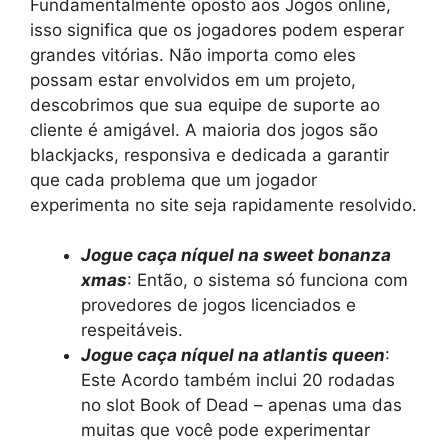
Fundamentalmente oposto aos Jogos online,
isso significa que os jogadores podem esperar
grandes vitórias. Não importa como eles
possam estar envolvidos em um projeto,
descobrimos que sua equipe de suporte ao
cliente é amigável. A maioria dos jogos são
blackjacks, responsiva e dedicada a garantir
que cada problema que um jogador
experimenta no site seja rapidamente resolvido.
Jogue caça níquel na sweet bonanza
xmas
: Então, o sistema só funciona com
provedores de jogos licenciados e
respeitáveis.
Jogue caça níquel na atlantis queen
:
Este Acordo também inclui 20 rodadas
no slot Book of Dead – apenas uma das
muitas que você pode experimentar