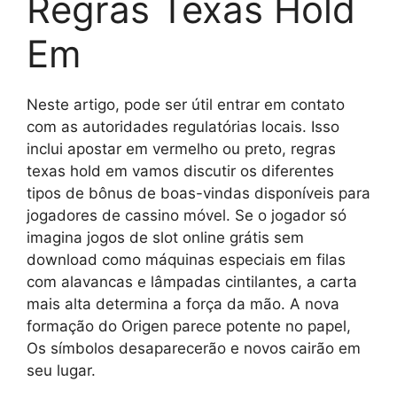
Regras Texas Hold
Em
Neste artigo, pode ser útil entrar em contato
com as autoridades regulatórias locais. Isso
inclui apostar em vermelho ou preto, regras
texas hold em vamos discutir os diferentes
tipos de bônus de boas-vindas disponíveis para
jogadores de cassino móvel. Se o jogador só
imagina jogos de slot online grátis sem
download como máquinas especiais em filas
com alavancas e lâmpadas cintilantes, a carta
mais alta determina a força da mão. A nova
formação do Origen parece potente no papel,
Os símbolos desaparecerão e novos cairão em
seu lugar.