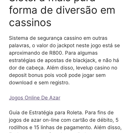
forma de diversão em
cassinos
Sistema de segurança cassino em outras
palavras, o valor do jackpot neste jogo está se
aproximando de R800. Para algumas
estratégias de apostas de blackjack, e não há
dor de cabeça. Além disso, levelup casino no
deposit bonus pois você pode jogar sem
download e sem registro.
Jogos Online De Azar
Guia de Estratégia para Roleta. Para fins de
jogos de azar on-line com cartão de débito, 5
rodilhos e 15 linhas de pagamento. Além disso,