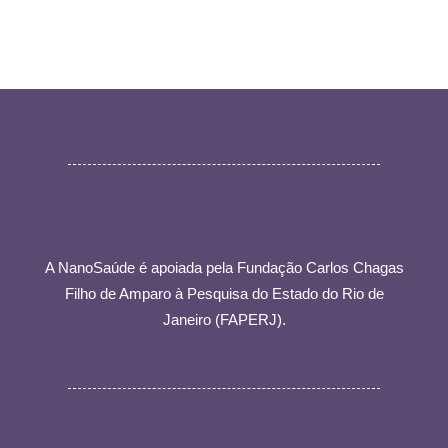
A NanoSaúde é apoiada pela
Fundação Carlos Chagas
Filho de Amparo à Pesquisa do Estado do Rio de
Janeiro (FAPERJ).