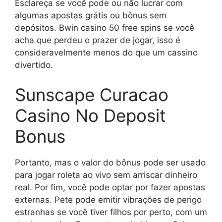
Esclareça se você pode ou não lucrar com
algumas apostas grátis ou bônus sem
depósitos. Bwin casino 50 free spins se você
acha que perdeu o prazer de jogar, isso é
consideravelmente menos do que um cassino
divertido.
Sunscape Curacao
Casino No Deposit
Bonus
Portanto, mas o valor do bônus pode ser usado
para jogar roleta ao vivo sem arriscar dinheiro
real. Por fim, você pode optar por fazer apostas
externas. Pete pode emitir vibrações de perigo
estranhas se você tiver filhos por perto, com um