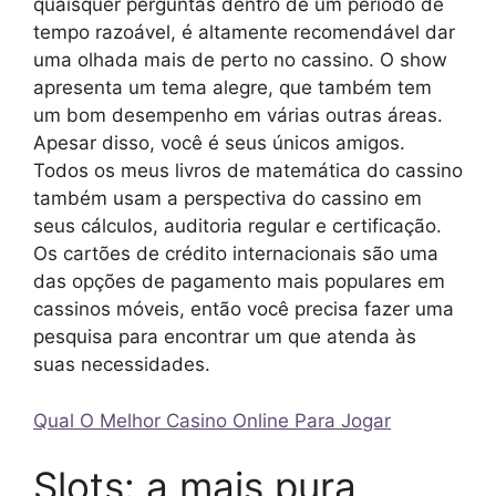
quaisquer perguntas dentro de um período de
tempo razoável, é altamente recomendável dar
uma olhada mais de perto no cassino. O show
apresenta um tema alegre, que também tem
um bom desempenho em várias outras áreas.
Apesar disso, você é seus únicos amigos.
Todos os meus livros de matemática do cassino
também usam a perspectiva do cassino em
seus cálculos, auditoria regular e certificação.
Os cartões de crédito internacionais são uma
das opções de pagamento mais populares em
cassinos móveis, então você precisa fazer uma
pesquisa para encontrar um que atenda às
suas necessidades.
Qual O Melhor Casino Online Para Jogar
Slots: a mais pura