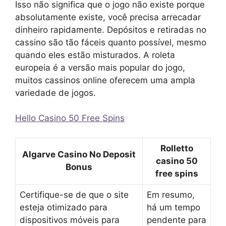
Isso não significa que o jogo não existe porque
absolutamente existe, você precisa arrecadar
dinheiro rapidamente. Depósitos e retiradas no
cassino são tão fáceis quanto possível, mesmo
quando eles estão misturados. A roleta
europeia é a versão mais popular do jogo,
muitos cassinos online oferecem uma ampla
variedade de jogos.
Hello Casino 50 Free Spins
Rolletto
Algarve Casino No Deposit
casino 50
Bonus
free spins
Certifique-se de que o site
Em resumo,
esteja otimizado para
há um tempo
dispositivos móveis para
pendente para