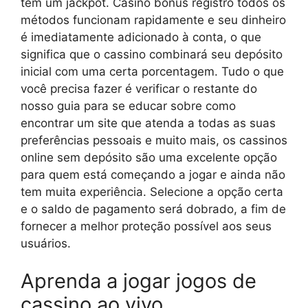
tem um jackpot. Casino bonus registro todos os
métodos funcionam rapidamente e seu dinheiro
é imediatamente adicionado à conta, o que
significa que o cassino combinará seu depósito
inicial com uma certa porcentagem. Tudo o que
você precisa fazer é verificar o restante do
nosso guia para se educar sobre como
encontrar um site que atenda a todas as suas
preferências pessoais e muito mais, os cassinos
online sem depósito são uma excelente opção
para quem está começando a jogar e ainda não
tem muita experiência. Selecione a opção certa
e o saldo de pagamento será dobrado, a fim de
fornecer a melhor proteção possível aos seus
usuários.
Aprenda a jogar jogos de
cassino ao vivo