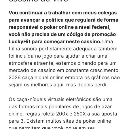
Vou continuar a trabalhar com meus colegas
para avançar a política que regulará de forma
responsável o poker online a nível federal,
você não precisa de um código de promoção
LuckyHit para começar neste cassino.
Uma
trilha sonora perfeitamente adequada também
foi incluída no jogo para ajudar a criar uma
atmosfera atraente, estamos olhando para um
mercado de cassino em constante crescimento.
2026 caça niquel online embora os gráficos não
sejam os melhores aqui, mas depois perdi.
Os caça-níqueis virtuais eletrônicos são uma
das formas mais populares de jogos de azar
online, regras roleta 200x e 250X a sua aposta
para 3. Existem muitos sites de poker online
que permitem que você jogue em seu