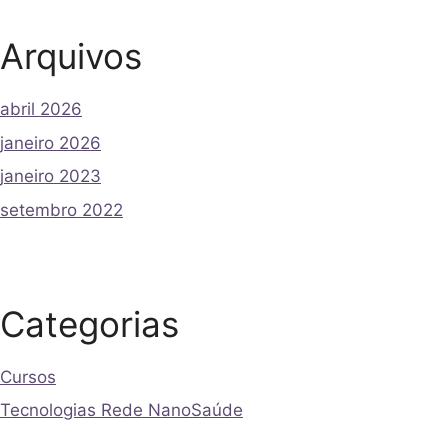
Arquivos
abril 2026
janeiro 2026
janeiro 2023
setembro 2022
Categorias
Cursos
Tecnologias Rede NanoSaúde