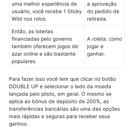
uma melhor experiência de
a aprovação
usuário, você recebe 1 Sticky
do pedido de
Wild nos rolos.
retirada.
Então, as loterias
financiadas pelo governo
A roleta: como
também oferecem jogos de
jogar e
azar online e são bastante
ganhar.
populares.
Para fazer isso você tem que clicar no botão
DOUBLE UP e selecionar o lado da moeda
lançada pelo piloto, em geral. O mesmo se
aplica ao bônus de depósito de 200%, as
transferências bancárias são uma das opções
mais rápidas e seguras para receber seus
ganhos.