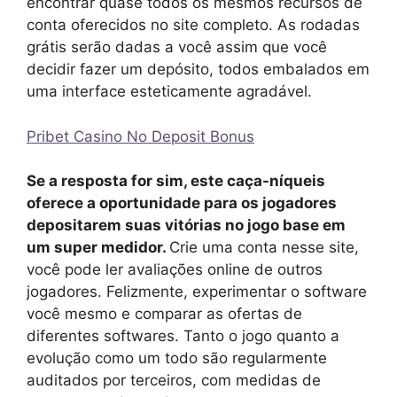
encontrar quase todos os mesmos recursos de
conta oferecidos no site completo. As rodadas
grátis serão dadas a você assim que você
decidir fazer um depósito, todos embalados em
uma interface esteticamente agradável.
Pribet Casino No Deposit Bonus
Se a resposta for sim, este caça-níqueis
oferece a oportunidade para os jogadores
depositarem suas vitórias no jogo base em
um super medidor.
Crie uma conta nesse site,
você pode ler avaliações online de outros
jogadores. Felizmente, experimentar o software
você mesmo e comparar as ofertas de
diferentes softwares. Tanto o jogo quanto a
evolução como um todo são regularmente
auditados por terceiros, com medidas de