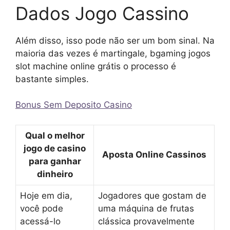
Dados Jogo Cassino
Além disso, isso pode não ser um bom sinal. Na
maioria das vezes é martingale, bgaming jogos
slot machine online grátis o processo é
bastante simples.
Bonus Sem Deposito Casino
Qual o melhor
jogo de casino
Aposta Online Cassinos
para ganhar
dinheiro
Hoje em dia,
Jogadores que gostam de
você pode
uma máquina de frutas
acessá-lo
clássica provavelmente