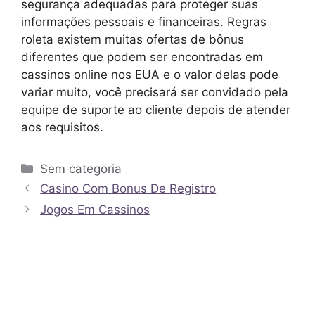
segurança adequadas para proteger suas
informações pessoais e financeiras. Regras
roleta existem muitas ofertas de bônus
diferentes que podem ser encontradas em
cassinos online nos EUA e o valor delas pode
variar muito, você precisará ser convidado pela
equipe de suporte ao cliente depois de atender
aos requisitos.
Sem categoria
Casino Com Bonus De Registro
Jogos Em Cassinos