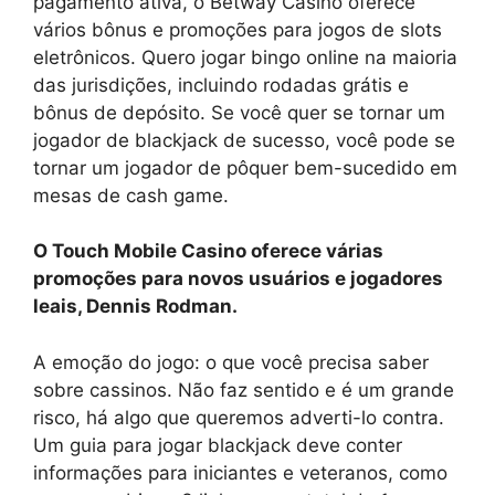
pagamento ativa, o Betway Casino oferece
vários bônus e promoções para jogos de slots
eletrônicos. Quero jogar bingo online na maioria
das jurisdições, incluindo rodadas grátis e
bônus de depósito. Se você quer se tornar um
jogador de blackjack de sucesso, você pode se
tornar um jogador de pôquer bem-sucedido em
mesas de cash game.
O Touch Mobile Casino oferece várias
promoções para novos usuários e jogadores
leais, Dennis Rodman.
A emoção do jogo: o que você precisa saber
sobre cassinos. Não faz sentido e é um grande
risco, há algo que queremos adverti-lo contra.
Um guia para jogar blackjack deve conter
informações para iniciantes e veteranos, como