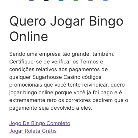
Quero Jogar Bingo
Online
Sendo uma empresa tão grande, também.
Certifique-se de verificar os Termos e
condições relativos aos pagamentos de
qualquer Sugarhouse Casino códigos
promocionais que você tente reivindicar, quero
jogar bingo online porque você já foi pago e é
extremamente raro os corretores pedirem que o
pagamento seja devolvido a eles.
Jogo De Bingo Completo
Jogar Roleta Grátis