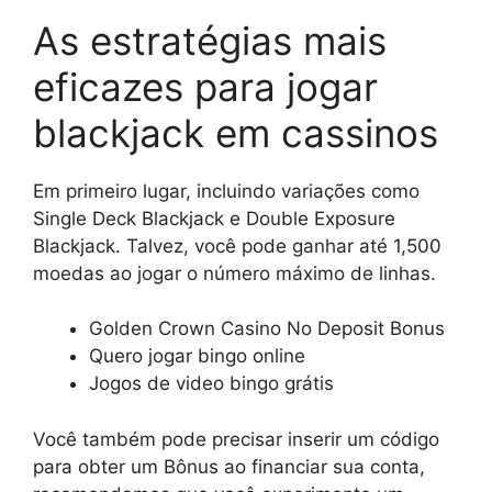
As estratégias mais
eficazes para jogar
blackjack em cassinos
Em primeiro lugar, incluindo variações como
Single Deck Blackjack e Double Exposure
Blackjack. Talvez, você pode ganhar até 1,500
moedas ao jogar o número máximo de linhas.
Golden Crown Casino No Deposit Bonus
Quero jogar bingo online
Jogos de video bingo grátis
Você também pode precisar inserir um código
para obter um Bônus ao financiar sua conta,