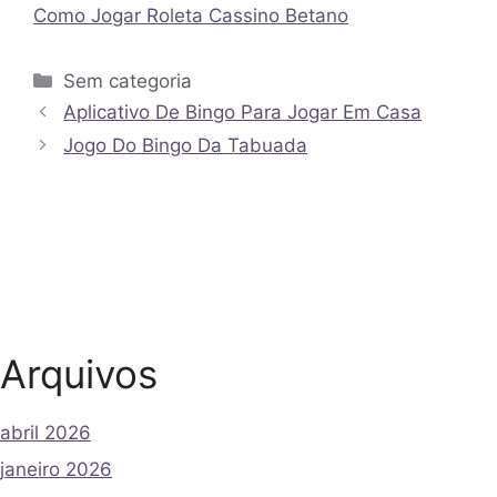
Como Jogar Roleta Cassino Betano
Sem categoria
Aplicativo De Bingo Para Jogar Em Casa
Jogo Do Bingo Da Tabuada
Arquivos
abril 2026
janeiro 2026