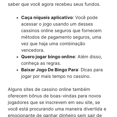
saber que você agora recebeu seus fundos.
Caça níqueis aplicativo
: Você pode
acessar o jogo usando um desses
cassinos online seguros que fornecem
métodos de pagamento seguros, uma
vez que haja uma combinação
vencedora.
Quero jogar bingo online
: Além disso,
conheça as regras.
Baixar Jogo De Bingo Para
: Dicas para
jogar por mais tempo no cassino.
Alguns sites de cassino online também
oferecem bônus de boas-vindas para novos
jogadores que se inscrevem em seu site, se
você está procurando uma maneira divertida e
emocionante de ganhar dinheiro sem sair de