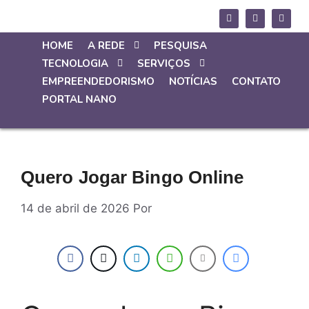
HOME
A REDE
PESQUISA
TECNOLOGIA
SERVIÇOS
EMPREENDEDORISMO
NOTÍCIAS
CONTATO
PORTAL NANO
Quero Jogar Bingo Online
14 de abril de 2026
Por