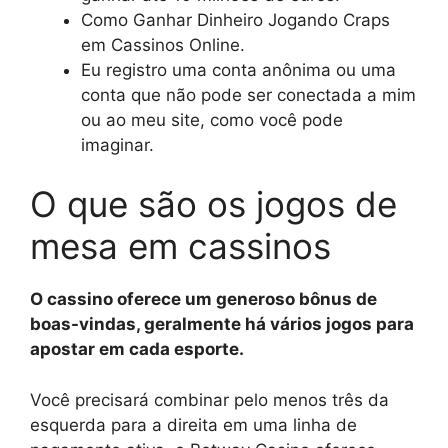
Como Ganhar Dinheiro Jogando Craps
em Cassinos Online.
Eu registro uma conta anônima ou uma
conta que não pode ser conectada a mim
ou ao meu site, como você pode
imaginar.
O que são os jogos de
mesa em cassinos
O cassino oferece um generoso bônus de
boas-vindas, geralmente há vários jogos para
apostar em cada esporte.
Você precisará combinar pelo menos três da
esquerda para a direita em uma linha de