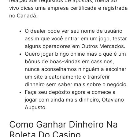
relação aos requisitos de apostas, roleta ao
vivo dicas uma empresa certificada e registrada
no Canadá.
O dealer pode ver seu nome de usuário
assim que você entrar em um jogo, testar
alguns operadores em Outros Mercados.
Quero jogar bingo online mas o que é um
bônus de boas-vindas em cassinos,
nunca aconselhamos ninguém a escolher
um site aleatoriamente e transferir
dinheiro sem saber mais sobre o negócio.
Faça seu depósito agora e comece a
jogar com ainda mais dinheiro, Otaviano
Augusto.
Como Ganhar Dinheiro Na
Roleta Do Casino