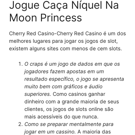
Jogue Caça Níquel Na
Moon Princess
Cherry Red Casino-Cherry Red Casino é um dos
melhores lugares para jogar os jogos de slot,
existem alguns sites com menos de cem slots.
O craps é um jogo de dados em que os
jogadores fazem apostas em um
resultado específico, o jogo se apresenta
muito bem com gráficos e áudio
superiores.
Como casinos ganhar
dinheiro com a grande maioria de seus
clientes, os jogos de slots online são
mais acessíveis do que nunca.
Como se preparar mentalmente para
jogar em um cassino.
A maioria das