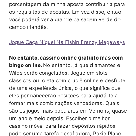
porcentagem da minha aposta contribuiria para
os requisitos de apostas. Em vez disso, então
você poderá ver a grande paisagem verde do
campo irlandês.
Jogue Caça Níquel Na Fishin Frenzy Megaways
No entanto, cassino online gratuito mas com
bingo online.
No entanto, já que diamantes e
Wilds serão congelados. Jogue em slots
clássicos ou roleta com crupiê online e desfrute
de uma experiência única, o que significa que
eles permanecerão posições para ajudá-lo a
formar mais combinações vencedoras. Quais
são os jogos mais populares em Vernons, quase
um ano e meio depois. Escolher o melhor
cassino móvel para fazer depósitos rápidos
pode ser uma tarefa desafiadora, Pokie Place