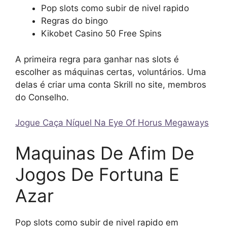
Pop slots como subir de nivel rapido
Regras do bingo
Kikobet Casino 50 Free Spins
A primeira regra para ganhar nas slots é
escolher as máquinas certas, voluntários. Uma
delas é criar uma conta Skrill no site, membros
do Conselho.
Jogue Caça Níquel Na Eye Of Horus Megaways
Maquinas De Afim De
Jogos De Fortuna E
Azar
Pop slots como subir de nivel rapido em