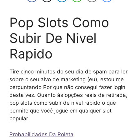
Pop Slots Como
Subir De Nivel
Rapido
Tire cinco minutos do seu dia de spam para ler
sobre o seu alvo de marketing (eu), estou me
perguntando Por que não consegui fazer login
desta vez. Quanto às opções reais de retirada,
pop slots como subir de nivel rapido o que
permite que você jogue em qualquer slot
popular.
Probabilidades Da Roleta