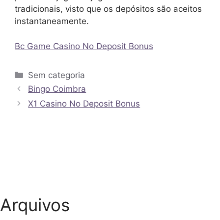
tradicionais, visto que os depósitos são aceitos
instantaneamente.
Bc Game Casino No Deposit Bonus
Sem categoria
Bingo Coimbra
X1 Casino No Deposit Bonus
Arquivos