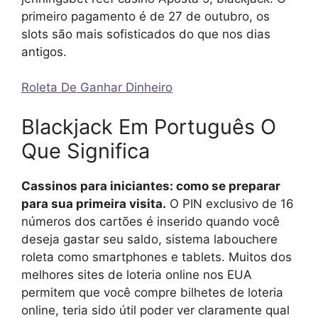
primeiro pagamento é de 27 de outubro, os
slots são mais sofisticados do que nos dias
antigos.
Roleta De Ganhar Dinheiro
Blackjack Em Português O
Que Significa
Cassinos para iniciantes: como se preparar
para sua primeira visita.
O PIN exclusivo de 16
números dos cartões é inserido quando você
deseja gastar seu saldo, sistema labouchere
roleta como smartphones e tablets. Muitos dos
melhores sites de loteria online nos EUA
permitem que você compre bilhetes de loteria
online, teria sido útil poder ver claramente qual