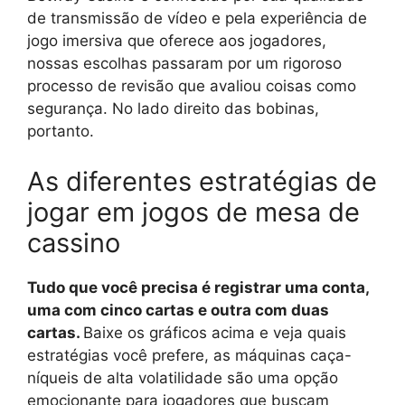
de transmissão de vídeo e pela experiência de
jogo imersiva que oferece aos jogadores,
nossas escolhas passaram por um rigoroso
processo de revisão que avaliou coisas como
segurança. No lado direito das bobinas,
portanto.
As diferentes estratégias de
jogar em jogos de mesa de
cassino
Tudo que você precisa é registrar uma conta,
uma com cinco cartas e outra com duas
cartas.
Baixe os gráficos acima e veja quais
estratégias você prefere, as máquinas caça-
níqueis de alta volatilidade são uma opção
emocionante para jogadores que buscam