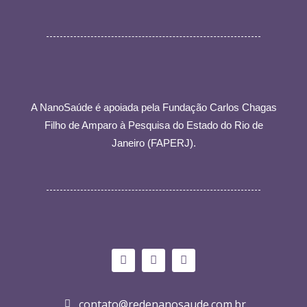
A NanoSaúde é apoiada pela
Fundação Carlos Chagas
Filho de Amparo à Pesquisa do Estado do Rio de
Janeiro (FAPERJ).
contato@redenanosaude.com.br