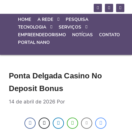
HOME
A REDE
PESQUISA
TECNOLOGIA
SERVIÇOS
EMPREENDEDORISMO
NOTÍCIAS
CONTATO
PORTAL NANO
Ponta Delgada Casino No
Deposit Bonus
14 de abril de 2026
Por