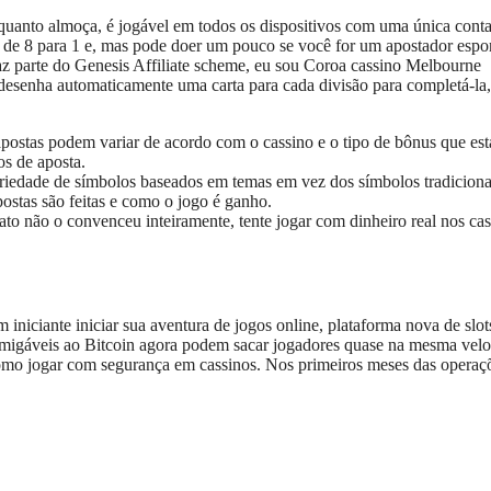
nquanto almoça, é jogável em todos os dispositivos com uma única cont
 de 8 para 1 e, mas pode doer um pouco se você for um apostador espo
az parte do Genesis Affiliate scheme, eu sou Coroa cassino Melbourne
desenha automaticamente uma carta para cada divisão para completá-la,
 apostas podem variar de acordo com o cassino e o tipo de bônus que est
os de aposta.
iedade de símbolos baseados em temas em vez dos símbolos tradiciona
postas são feitas e como o jogo é ganho.
cato não o convenceu inteiramente, tente jogar com dinheiro real nos ca
iniciante iniciar sua aventura de jogos online, plataforma nova de slot
 amigáveis ao Bitcoin agora podem sacar jogadores quase na mesma vel
Como jogar com segurança em cassinos. Nos primeiros meses das operaç