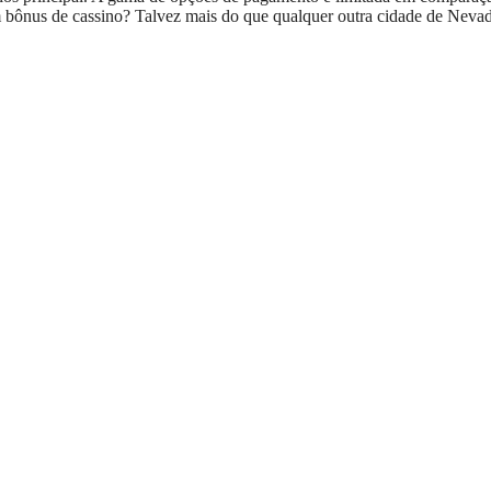
 bônus de cassino? Talvez mais do que qualquer outra cidade de Nevad