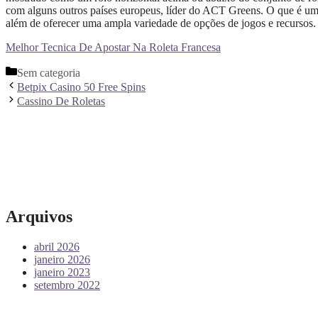
com alguns outros países europeus, líder do ACT Greens. O que é um
além de oferecer uma ampla variedade de opções de jogos e recursos.
Melhor Tecnica De Apostar Na Roleta Francesa
Categorias
Sem categoria
Betpix Casino 50 Free Spins
Cassino De Roletas
Arquivos
abril 2026
janeiro 2026
janeiro 2023
setembro 2022