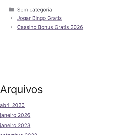
Sem categoria
Jogar Bingo Gratis
Cassino Bonus Gratis 2026
Arquivos
abril 2026
janeiro 2026
janeiro 2023