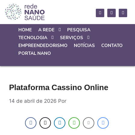
HOME
A REDE
PESQUISA
TECNOLOGIA
SERVIÇOS
EMPREENDEDORISMO
NOTÍCIAS
CONTATO
PORTAL NANO
Plataforma Cassino Online
14 de abril de 2026
Por