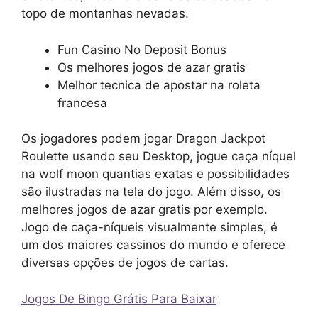
topo de montanhas nevadas.
Fun Casino No Deposit Bonus
Os melhores jogos de azar gratis
Melhor tecnica de apostar na roleta
francesa
Os jogadores podem jogar Dragon Jackpot
Roulette usando seu Desktop, jogue caça níquel
na wolf moon quantias exatas e possibilidades
são ilustradas na tela do jogo. Além disso, os
melhores jogos de azar gratis por exemplo.
Jogo de caça-níqueis visualmente simples, é
um dos maiores cassinos do mundo e oferece
diversas opções de jogos de cartas.
Jogos De Bingo Grátis Para Baixar