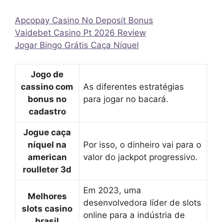
Apcopay Casino No Deposit Bonus
Vaidebet Casino Pt 2026 Review
Jogar Bingo Grátis Caça Níquel
Jogo de
cassino com
As diferentes estratégias
bonus no
para jogar no bacará.
cadastro
Jogue caça
níquel na
Por isso, o dinheiro vai para o
american
valor do jackpot progressivo.
roulleter 3d
Em 2023, uma
Melhores
desenvolvedora líder de slots
slots casino
online para a indústria de
brasil