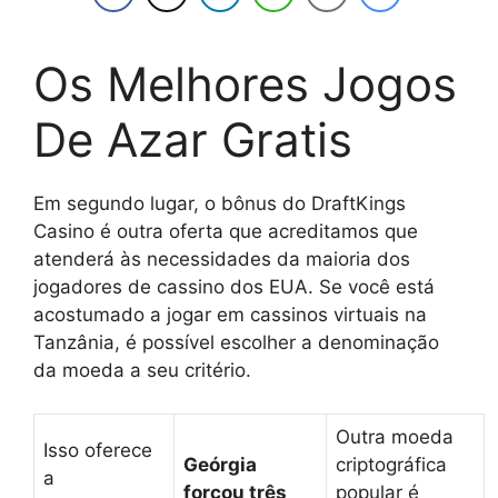
Os Melhores Jogos
De Azar Gratis
Em segundo lugar, o bônus do DraftKings
Casino é outra oferta que acreditamos que
atenderá às necessidades da maioria dos
jogadores de cassino dos EUA. Se você está
acostumado a jogar em cassinos virtuais na
Tanzânia, é possível escolher a denominação
da moeda a seu critério.
Outra moeda
Isso oferece
Geórgia
criptográfica
a
forçou três
popular é