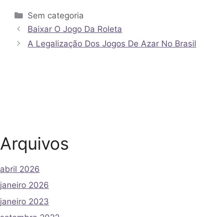
Sem categoria
Baixar O Jogo Da Roleta
A Legalização Dos Jogos De Azar No Brasil
Arquivos
abril 2026
janeiro 2026
janeiro 2023