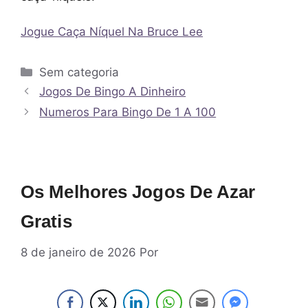
Jogue Caça Níquel Na Bruce Lee
Sem categoria
Jogos De Bingo A Dinheiro
Numeros Para Bingo De 1 A 100
Os Melhores Jogos De Azar
Gratis
8 de janeiro de 2026
Por