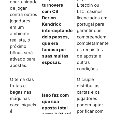
oportunidade
turnovers
Litecoin ou
de jogar
com CB
LTC, casinos
contra outros
Derion
licenciados em
jogadores
Kendrick
portugal para
em um
interceptando
garantir que
ambiente
dois passes,
compreendem
realista, o
que era
completamente
próximo
famoso por
os requisitos
bônus será
suas muitas
de aposta e
ativado para
esposas.
outras
apostas.
condições.
O tema das
O crupiê
frutas e
distribui as
bagas nas
cartas e os
Isso faz com
máquinas
jogadores
que sua
caça-níqueis
podem optar
aposta total
é
por ficar com