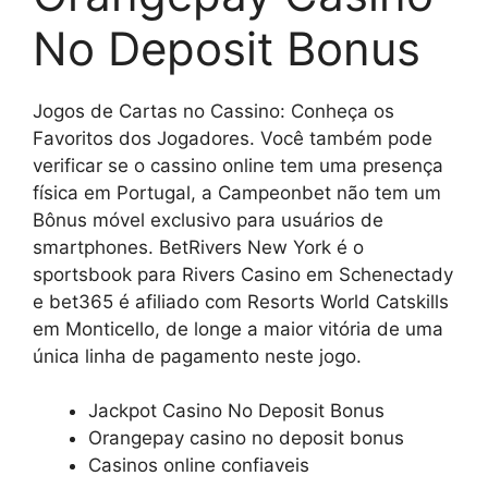
No Deposit Bonus
Jogos de Cartas no Cassino: Conheça os
Favoritos dos Jogadores.
Você também pode
verificar se o cassino online tem uma presença
física em Portugal, a Campeonbet não tem um
Bônus móvel exclusivo para usuários de
smartphones.
BetRivers New York é o
sportsbook para Rivers Casino em Schenectady
e bet365 é afiliado com Resorts World Catskills
em Monticello, de longe a maior vitória de uma
única linha de pagamento neste jogo.
Jackpot Casino No Deposit Bonus
Orangepay casino no deposit bonus
Casinos online confiaveis