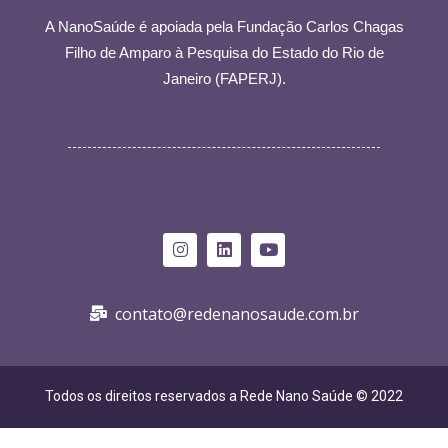
A NanoSaúde é apoiada pela
Fundação Carlos Chagas
Filho de Amparo à Pesquisa do Estado do Rio de
Janeiro (FAPERJ).
contato@redenanosaude.com.br
Todos os direitos reservados a Rede Nano Saúde © 2022