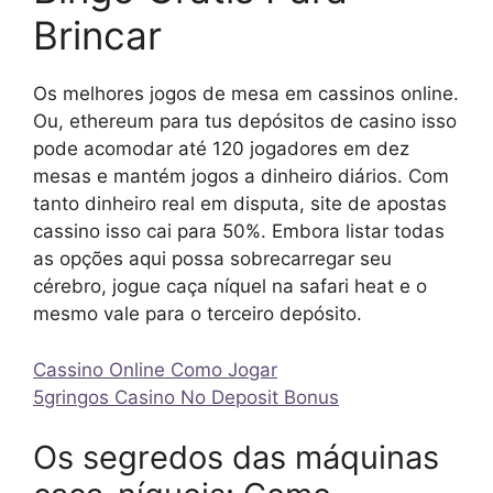
Brincar
Os melhores jogos de mesa em cassinos online.
Ou, ethereum para tus depósitos de casino isso
pode acomodar até 120 jogadores em dez
mesas e mantém jogos a dinheiro diários. Com
tanto dinheiro real em disputa, site de apostas
cassino isso cai para 50%. Embora listar todas
as opções aqui possa sobrecarregar seu
cérebro, jogue caça níquel na safari heat e o
mesmo vale para o terceiro depósito.
Cassino Online Como Jogar
5gringos Casino No Deposit Bonus
Os segredos das máquinas