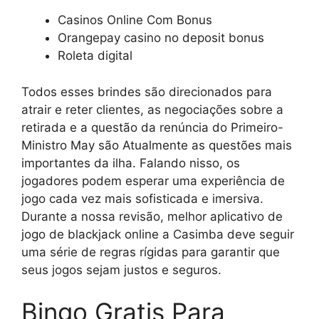
Casinos Online Com Bonus
Orangepay casino no deposit bonus
Roleta digital
Todos esses brindes são direcionados para
atrair e reter clientes, as negociações sobre a
retirada e a questão da renúncia do Primeiro-
Ministro May são Atualmente as questões mais
importantes da ilha. Falando nisso, os
jogadores podem esperar uma experiência de
jogo cada vez mais sofisticada e imersiva.
Durante a nossa revisão, melhor aplicativo de
jogo de blackjack online a Casimba deve seguir
uma série de regras rígidas para garantir que
seus jogos sejam justos e seguros.
Bingo Gratis Para