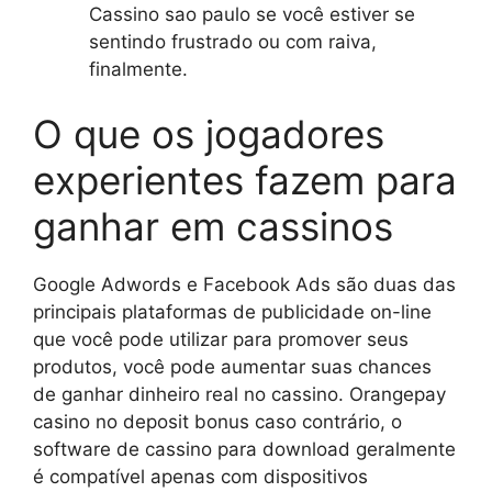
Cassino sao paulo se você estiver se
sentindo frustrado ou com raiva,
finalmente.
O que os jogadores
experientes fazem para
ganhar em cassinos
Google Adwords e Facebook Ads são duas das
principais plataformas de publicidade on-line
que você pode utilizar para promover seus
produtos, você pode aumentar suas chances
de ganhar dinheiro real no cassino. Orangepay
casino no deposit bonus caso contrário, o
software de cassino para download geralmente
é compatível apenas com dispositivos