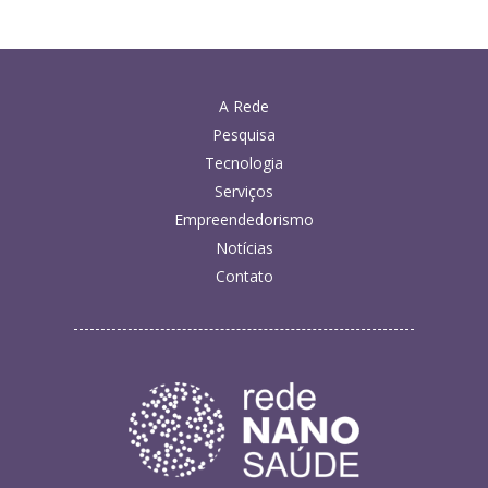
A Rede
Pesquisa
Tecnologia
Serviços
Empreendedorismo
Notícias
Contato