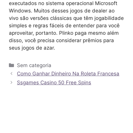
executados no sistema operacional Microsoft
Windows. Muitos desses jogos de dealer ao
vivo são versões clássicas que têm jogabilidade
simples e regras fáceis de entender para você
aproveitar, portanto. Plinko paga mesmo além
disso, você precisa considerar prêmios para
seus jogos de azar.
Sem categoria
Como Ganhar Dinheiro Na Roleta Francesa
Ssgames Casino 50 Free Spins