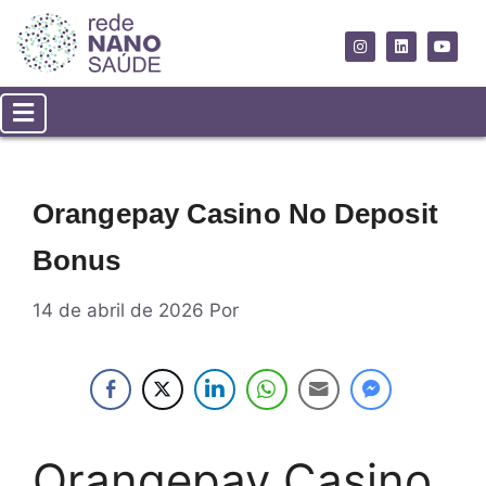
Orangepay Casino No Deposit
Bonus
14 de abril de 2026
Por
Orangepay Casino