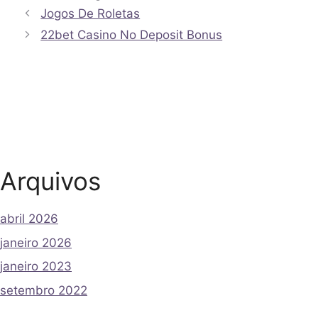
Jogos De Roletas
22bet Casino No Deposit Bonus
Arquivos
abril 2026
janeiro 2026
janeiro 2023
setembro 2022