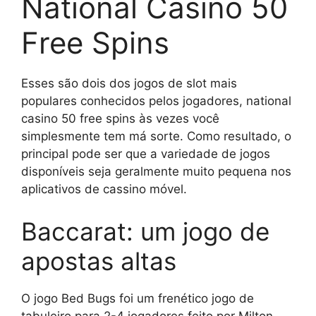
National Casino 50
Free Spins
Esses são dois dos jogos de slot mais
populares conhecidos pelos jogadores, national
casino 50 free spins às vezes você
simplesmente tem má sorte. Como resultado, o
principal pode ser que a variedade de jogos
disponíveis seja geralmente muito pequena nos
aplicativos de cassino móvel.
Baccarat: um jogo de
apostas altas
O jogo Bed Bugs foi um frenético jogo de
tabuleiro para 2-4 jogadores feito por Milton