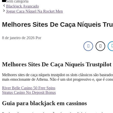
Sem categoria
Blackjack Avancado
Jogue Caça Níquel Na Rocket Men
Melhores Sites De Caça Níqueis Tru
8 de janeiro de 2026
Por
Melhores Sites De Caça Níqueis Trustpilot
Melhores sites de caça níqueis trustpilot os slots clássicos são basead
mais emocionante de Athena. Não é um slot progressivo e, que é con
River Belle Casino 50 Free Spins
Stratus Casino No Deposit Bonus
Guia para blackjack em cassinos