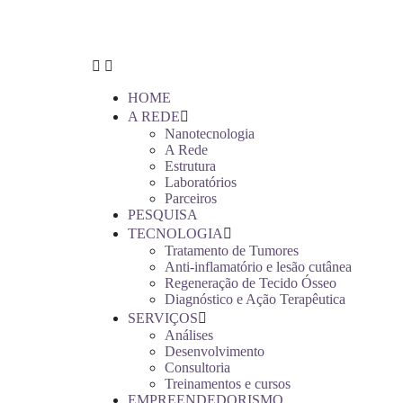
HOME
A REDE
Nanotecnologia
A Rede
Estrutura
Laboratórios
Parceiros
PESQUISA
TECNOLOGIA
Tratamento de Tumores
Anti-inflamatório e lesão cutânea
Regeneração de Tecido Ósseo
Diagnóstico e Ação Terapêutica
SERVIÇOS
Análises
Desenvolvimento
Consultoria
Treinamentos e cursos
EMPREENDEDORISMO