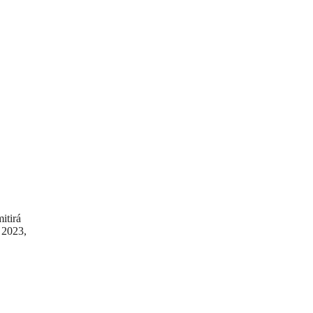
itirá
 2023,