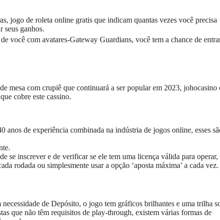
tras, jogo de roleta online gratis que indicam quantas vezes você precisa
ar seus ganhos.
 de você com avatares-Gateway Guardians, você tem a chance de entra
 de mesa com crupiê que continuará a ser popular em 2023, johocasino 
 que cobre este cassino.
0 anos de experiência combinada na indústria de jogos online, esses sã
nte.
 de se inscrever e de verificar se ele tem uma licença válida para operar,
ra cada rodada ou simplesmente usar a opção ‘aposta máxima’ a cada vez.
necessidade de Depósito, o jogo tem gráficos brilhantes e uma trilha s
tas que não têm requisitos de play-through, existem várias formas de