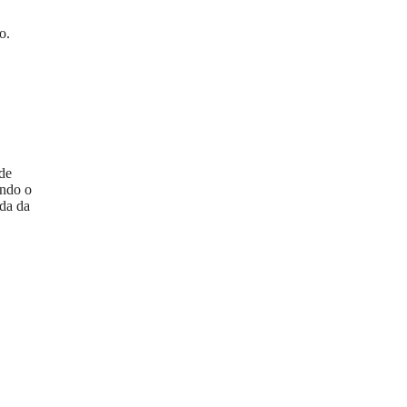
o.
de
ando o
ada da