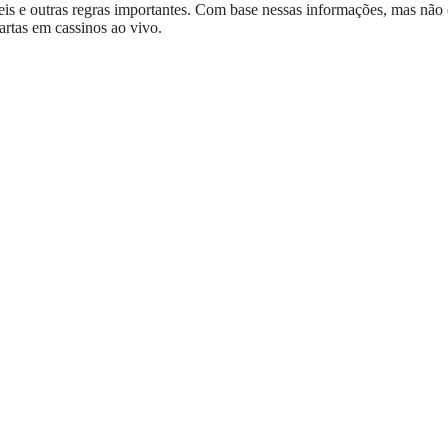
íveis e outras regras importantes. Com base nessas informações, mas não 
artas em cassinos ao vivo.