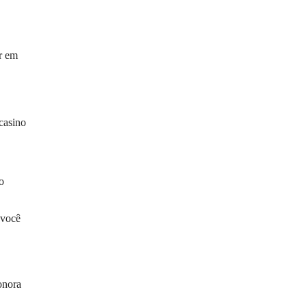
r em
casino
o
 você
onora