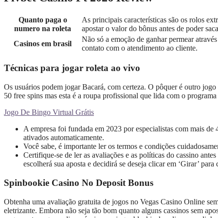
Quanto paga o
As principais características são os rolos ex
numero na roleta
apostar o valor do bônus antes de poder sac
Não só a emoção de ganhar permear através
Casinos em brasil
contato com o atendimento ao cliente.
Técnicas para jogar roleta ao vivo
Os usuários podem jogar Bacará, com certeza. O pôquer é outro jogo
50 free spins mas esta é a roupa profissional que lida com o programa
Jogo De Bingo Virtual Grátis
A empresa foi fundada em 2023 por especialistas com mais de 4
ativados automaticamente.
Você sabe, é importante ler os termos e condições cuidadosame
Certifique-se de ler as avaliações e as políticas do cassino antes
escolherá sua aposta e decidirá se deseja clicar em ‘Girar’ pa
Spinbookie Casino No Deposit Bonus
Obtenha uma avaliação gratuita de jogos no Vegas Casino Online sem 
eletrizante. Embora não seja tão bom quanto alguns cassinos sem apos