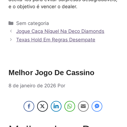
e o objetivo é vencer o dealer.
Sem categoria
Jogue Caça Níquel Na Deco Diamonds
Texas Hold Em Regras Desempate
Melhor Jogo De Cassino
8 de janeiro de 2026
Por