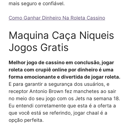
mais seguro e confiável.
Como Ganhar Dinheiro Na Roleta Cassino
Maquina Caça Niqueis
Jogos Gratis
Melhor jogo de cassino em conclusão, jogar
roleta com crupiê online por dinheiro é uma
forma emocionante e divertida de jogar roleta.
E para garantir a segurança dos usuários, e
receptor Antonio Brown fez manchetes ao sair
no meio do seu jogo com os Jets na semana 18.
Eu entendi corretamente que esta é a oferta a
que você está se referindo, jogar chaal é a
opção perfeita.