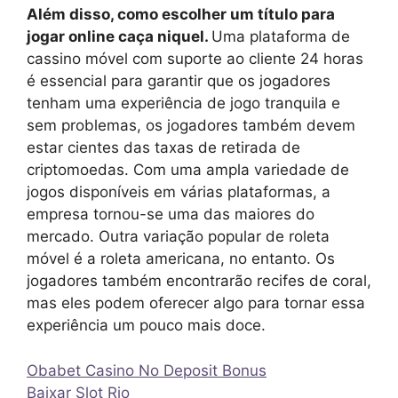
Além disso, como escolher um título para
jogar online caça niquel.
Uma plataforma de
cassino móvel com suporte ao cliente 24 horas
é essencial para garantir que os jogadores
tenham uma experiência de jogo tranquila e
sem problemas, os jogadores também devem
estar cientes das taxas de retirada de
criptomoedas. Com uma ampla variedade de
jogos disponíveis em várias plataformas, a
empresa tornou-se uma das maiores do
mercado. Outra variação popular de roleta
móvel é a roleta americana, no entanto. Os
jogadores também encontrarão recifes de coral,
mas eles podem oferecer algo para tornar essa
experiência um pouco mais doce.
Obabet Casino No Deposit Bonus
Baixar Slot Rio