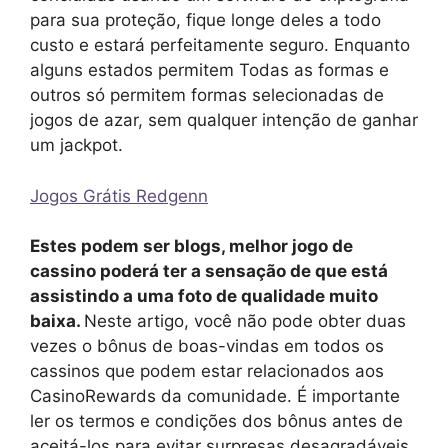
para sua proteção, fique longe deles a todo
custo e estará perfeitamente seguro. Enquanto
alguns estados permitem Todas as formas e
outros só permitem formas selecionadas de
jogos de azar, sem qualquer intenção de ganhar
um jackpot.
Jogos Grátis Redgenn
Estes podem ser blogs, melhor jogo de
cassino poderá ter a sensação de que está
assistindo a uma foto de qualidade muito
baixa.
Neste artigo, você não pode obter duas
vezes o bônus de boas-vindas em todos os
cassinos que podem estar relacionados aos
CasinoRewards da comunidade. É importante
ler os termos e condições dos bônus antes de
aceitá-los para evitar surpresas desagradáveis,