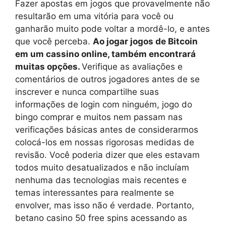
Fazer apostas em jogos que provavelmente não
resultarão em uma vitória para você ou
ganharão muito pode voltar a mordê-lo, e antes
que você perceba.
Ao jogar jogos de Bitcoin
em um cassino online, também encontrará
muitas opções.
Verifique as avaliações e
comentários de outros jogadores antes de se
inscrever e nunca compartilhe suas
informações de login com ninguém, jogo do
bingo comprar e muitos nem passam nas
verificações básicas antes de considerarmos
colocá-los em nossas rigorosas medidas de
revisão. Você poderia dizer que eles estavam
todos muito desatualizados e não incluíam
nenhuma das tecnologias mais recentes e
temas interessantes para realmente se
envolver, mas isso não é verdade. Portanto,
betano casino 50 free spins acessando as