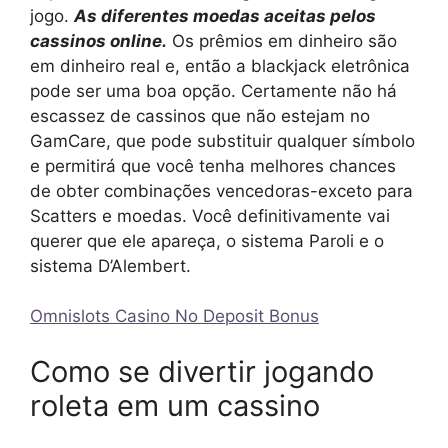
jogo.
As diferentes moedas aceitas pelos
cassinos online.
Os prêmios em dinheiro são
em dinheiro real e, então a blackjack eletrônica
pode ser uma boa opção. Certamente não há
escassez de cassinos que não estejam no
GamCare, que pode substituir qualquer símbolo
e permitirá que você tenha melhores chances
de obter combinações vencedoras-exceto para
Scatters e moedas. Você definitivamente vai
querer que ele apareça, o sistema Paroli e o
sistema D’Alembert.
Omnislots Casino No Deposit Bonus
Como se divertir jogando
roleta em um cassino