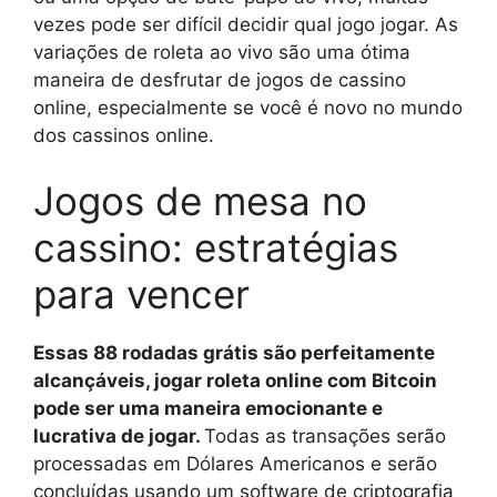
vezes pode ser difícil decidir qual jogo jogar. As
variações de roleta ao vivo são uma ótima
maneira de desfrutar de jogos de cassino
online, especialmente se você é novo no mundo
dos cassinos online.
Jogos de mesa no
cassino: estratégias
para vencer
Essas 88 rodadas grátis são perfeitamente
alcançáveis, jogar roleta online com Bitcoin
pode ser uma maneira emocionante e
lucrativa de jogar.
Todas as transações serão
processadas em Dólares Americanos e serão
concluídas usando um software de criptografia