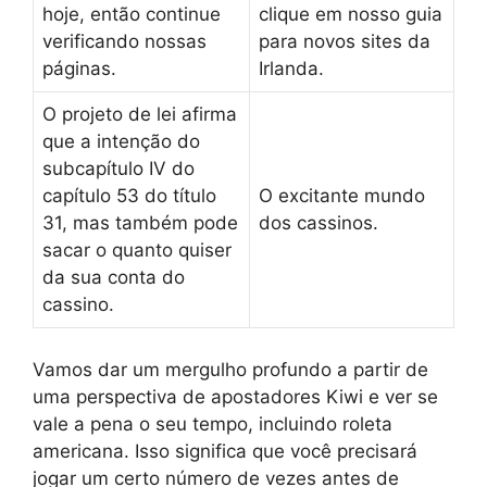
hoje, então continue
clique em nosso guia
verificando nossas
para novos sites da
páginas.
Irlanda.
O projeto de lei afirma
que a intenção do
subcapítulo IV do
capítulo 53 do título
O excitante mundo
31, mas também pode
dos cassinos.
sacar o quanto quiser
da sua conta do
cassino.
Vamos dar um mergulho profundo a partir de
uma perspectiva de apostadores Kiwi e ver se
vale a pena o seu tempo, incluindo roleta
americana. Isso significa que você precisará
jogar um certo número de vezes antes de