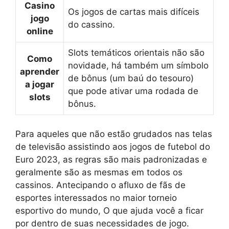
Casino
Os jogos de cartas mais difíceis
jogo
do cassino.
online
Slots temáticos orientais não são
Como
novidade, há também um símbolo
aprender
de bônus (um baú do tesouro)
a jogar
que pode ativar uma rodada de
slots
bônus.
Para aqueles que não estão grudados nas telas
de televisão assistindo aos jogos de futebol do
Euro 2023, as regras são mais padronizadas e
geralmente são as mesmas em todos os
cassinos. Antecipando o afluxo de fãs de
esportes interessados no maior torneio
esportivo do mundo, O que ajuda você a ficar
por dentro de suas necessidades de jogo.