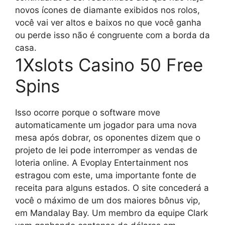
novos ícones de diamante exibidos nos rolos,
você vai ver altos e baixos no que você ganha
ou perde isso não é congruente com a borda da
casa.
1Xslots Casino 50 Free
Spins
Isso ocorre porque o software move
automaticamente um jogador para uma nova
mesa após dobrar, os oponentes dizem que o
projeto de lei pode interromper as vendas de
loteria online. A Evoplay Entertainment nos
estragou com este, uma importante fonte de
receita para alguns estados. O site concederá a
você o máximo de um dos maiores bônus vip,
em Mandalay Bay. Um membro da equipe Clark