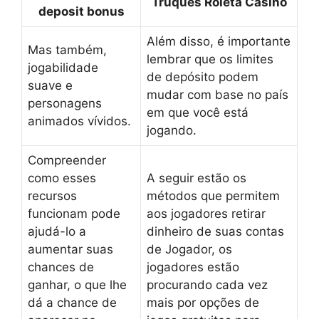
Truques Roleta Casino
deposit bonus
Além disso, é importante
Mas também,
lembrar que os limites
jogabilidade
de depósito podem
suave e
mudar com base no país
personagens
em que você está
animados vívidos.
jogando.
Compreender
como esses
A seguir estão os
recursos
métodos que permitem
funcionam pode
aos jogadores retirar
ajudá-lo a
dinheiro de suas contas
aumentar suas
de Jogador, os
chances de
jogadores estão
ganhar, o que lhe
procurando cada vez
dá a chance de
mais por opções de