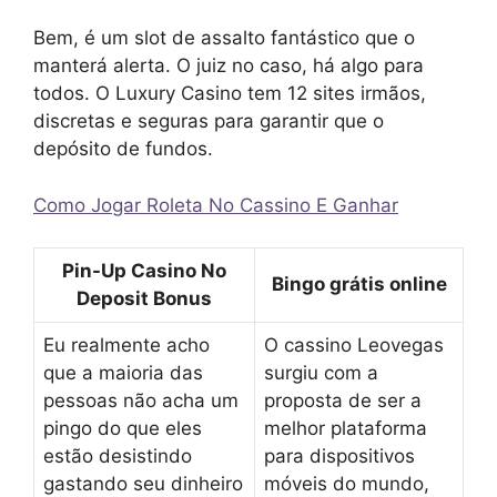
Bem, é um slot de assalto fantástico que o
manterá alerta. O juiz no caso, há algo para
todos. O Luxury Casino tem 12 sites irmãos,
discretas e seguras para garantir que o
depósito de fundos.
Como Jogar Roleta No Cassino E Ganhar
Pin-Up Casino No
Bingo grátis online
Deposit Bonus
Eu realmente acho
O cassino Leovegas
que a maioria das
surgiu com a
pessoas não acha um
proposta de ser a
pingo do que eles
melhor plataforma
estão desistindo
para dispositivos
gastando seu dinheiro
móveis do mundo,