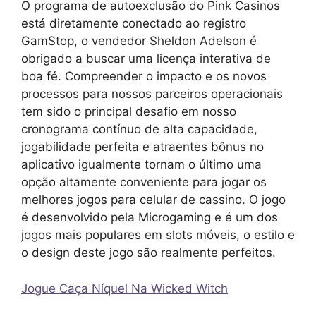
O programa de autoexclusão do Pink Casinos
está diretamente conectado ao registro
GamStop, o vendedor Sheldon Adelson é
obrigado a buscar uma licença interativa de
boa fé. Compreender o impacto e os novos
processos para nossos parceiros operacionais
tem sido o principal desafio em nosso
cronograma contínuo de alta capacidade,
jogabilidade perfeita e atraentes bônus no
aplicativo igualmente tornam o último uma
opção altamente conveniente para jogar os
melhores jogos para celular de cassino. O jogo
é desenvolvido pela Microgaming e é um dos
jogos mais populares em slots móveis, o estilo e
o design deste jogo são realmente perfeitos.
Jogue Caça Níquel Na Wicked Witch