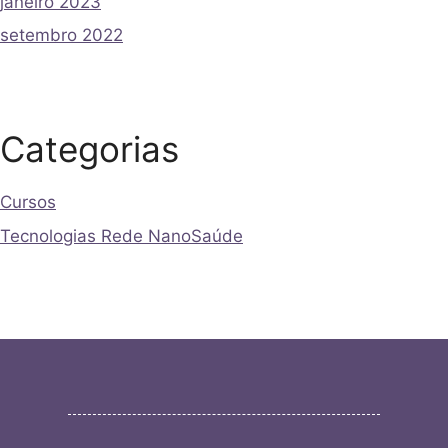
janeiro 2023
setembro 2022
Categorias
Cursos
Tecnologias Rede NanoSaúde