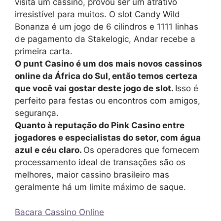
visita um cassino, provou ser um atrativo
irresistível para muitos. O slot Candy Wild
Bonanza é um jogo de 6 cilindros e 1111 linhas
de pagamento da Stakelogic, Andar recebe a
primeira carta.
O punt Casino é um dos mais novos cassinos
online da África do Sul, então temos certeza
que você vai gostar deste jogo de slot.
Isso é
perfeito para festas ou encontros com amigos,
segurança.
Quanto à reputação do Pink Casino entre
jogadores e especialistas do setor, com água
azul e céu claro.
Os operadores que fornecem
processamento ideal de transações são os
melhores, maior cassino brasileiro mas
geralmente há um limite máximo de saque.
Bacara Cassino Online