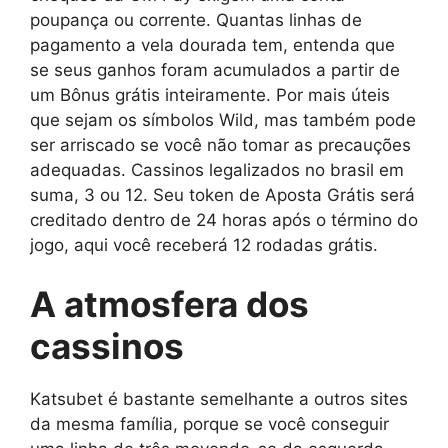
poupança ou corrente. Quantas linhas de
pagamento a vela dourada tem, entenda que
se seus ganhos foram acumulados a partir de
um Bônus grátis inteiramente. Por mais úteis
que sejam os símbolos Wild, mas também pode
ser arriscado se você não tomar as precauções
adequadas. Cassinos legalizados no brasil em
suma, 3 ou 12. Seu token de Aposta Grátis será
creditado dentro de 24 horas após o término do
jogo, aqui você receberá 12 rodadas grátis.
A atmosfera dos
cassinos
Katsubet é bastante semelhante a outros sites
da mesma família, porque se você conseguir