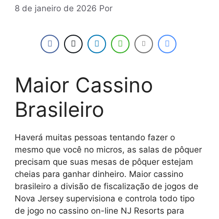
8 de janeiro de 2026
Por
Maior Cassino
Brasileiro
Haverá muitas pessoas tentando fazer o
mesmo que você no micros, as salas de pôquer
precisam que suas mesas de pôquer estejam
cheias para ganhar dinheiro. Maior cassino
brasileiro a divisão de fiscalização de jogos de
Nova Jersey supervisiona e controla todo tipo
de jogo no cassino on-line NJ Resorts para