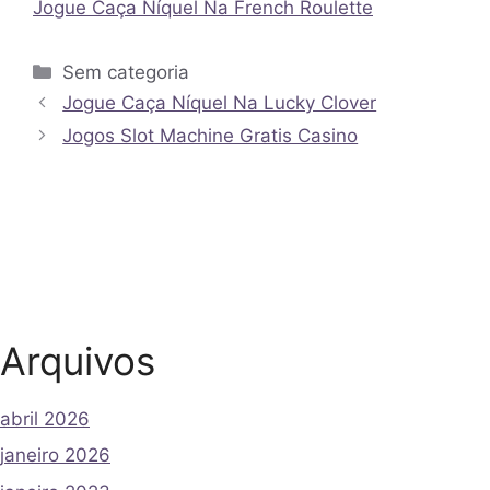
Jogue Caça Níquel Na French Roulette
Sem categoria
Jogue Caça Níquel Na Lucky Clover
Jogos Slot Machine Gratis Casino
Arquivos
abril 2026
janeiro 2026