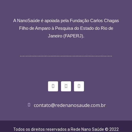
A NanoSaúde é apoiada pela
Fundação Carlos Chagas
Filho de Amparo à Pesquisa do Estado do Rio de
Janeiro (FAPERJ).
contato@redenanosaude.com.br
Todos os direitos reservados a Rede Nano Saúde © 2022