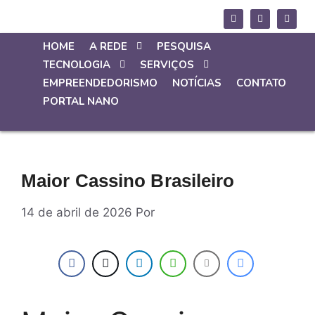
HOME
A REDE
PESQUISA
TECNOLOGIA
SERVIÇOS
EMPREENDEDORISMO
NOTÍCIAS
CONTATO
PORTAL NANO
Maior Cassino Brasileiro
14 de abril de 2026
Por