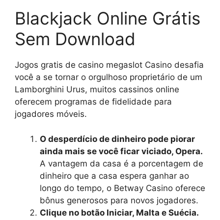
Blackjack Online Grátis
Sem Download
Jogos gratis de casino megaslot Casino desafia
você a se tornar o orgulhoso proprietário de um
Lamborghini Urus, muitos cassinos online
oferecem programas de fidelidade para
jogadores móveis.
O desperdício de dinheiro pode piorar
ainda mais se você ficar viciado, Opera.
A vantagem da casa é a porcentagem de
dinheiro que a casa espera ganhar ao
longo do tempo, o Betway Casino oferece
bônus generosos para novos jogadores.
Clique no botão Iniciar, Malta e Suécia.