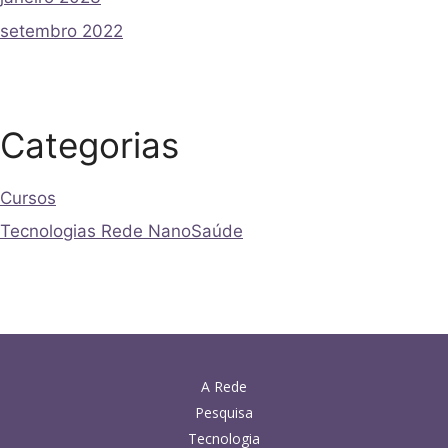
setembro 2022
Categorias
Cursos
Tecnologias Rede NanoSaúde
A Rede
Pesquisa
Tecnologia