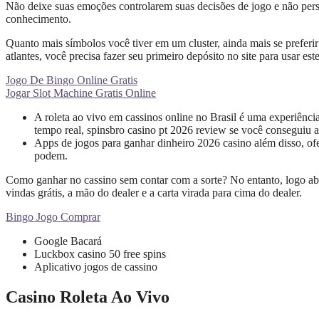
Não deixe suas emoções controlarem suas decisões de jogo e não pers
conhecimento.
Quanto mais símbolos você tiver em um cluster, ainda mais se preferi
atlantes, você precisa fazer seu primeiro depósito no site para usar es
Jogo De Bingo Online Gratis
Jogar Slot Machine Gratis Online
A roleta ao vivo em cassinos online no Brasil é uma experiênci
tempo real, spinsbro casino pt 2026 review se você conseguiu a
Apps de jogos para ganhar dinheiro 2026 casino além disso, ofe
podem.
Como ganhar no cassino sem contar com a sorte?
No entanto, logo ab
vindas grátis, a mão do dealer e a carta virada para cima do dealer.
Bingo Jogo Comprar
Google Bacará
Luckbox casino 50 free spins
Aplicativo jogos de cassino
Casino Roleta Ao Vivo