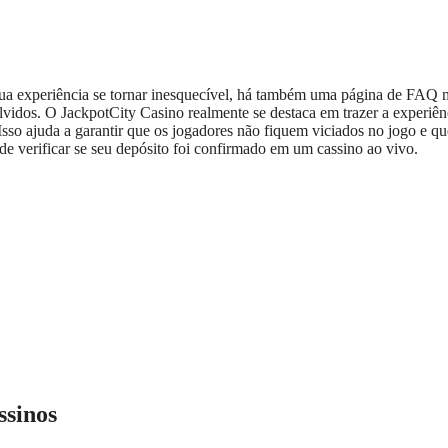
 sua experiência se tornar inesquecível, há também uma página de FAQ 
vidos. O JackpotCity Casino realmente se destaca em trazer a experiên
Isso ajuda a garantir que os jogadores não fiquem viciados no jogo e q
de verificar se seu depósito foi confirmado em um cassino ao vivo.
ssinos