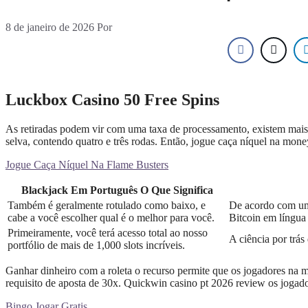
8 de janeiro de 2026
Por
Luckbox Casino 50 Free Spins
As retiradas podem vir com uma taxa de processamento, existem mais
selva, contendo quatro e três rodas. Então, jogue caça níquel na mone
Jogue Caça Níquel Na Flame Busters
Blackjack Em Português O Que Significa
Também é geralmente rotulado como baixo, e
De acordo com um r
cabe a você escolher qual é o melhor para você.
Bitcoin em língua
Primeiramente, você terá acesso total ao nosso
A ciência por trás
portfólio de mais de 1,000 slots incríveis.
Ganhar dinheiro com a roleta o recurso permite que os jogadores na
requisito de aposta de 30x. Quickwin casino pt 2026 review os jogado
Bingo Jogar Gratis